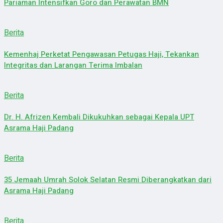
Pariaman Intensifkan Goro dan Perawatan BMN
Berita
Kemenhaj Perketat Pengawasan Petugas Haji, Tekankan
Integritas dan Larangan Terima Imbalan
Berita
Dr. H. Afrizen Kembali Dikukuhkan sebagai Kepala UPT
Asrama Haji Padang
Berita
35 Jemaah Umrah Solok Selatan Resmi Diberangkatkan dari
Asrama Haji Padang
Berita