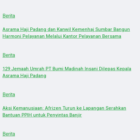
Berita
Asrama Haji Padang dan Kanwil Kemenhaj Sumbar Bangun
Harmoni Pelayanan Melalui Kantor Pelayanan Bersama
Berita
129 Jemaah Umrah PT Bumi Madinah Insani Dilepas Kepala
Asrama Haji Padang
Berita
Aksi Kemanusiaan: Afrizen Turun ke Lapangan Serahkan
Bantuan PPIH untuk Penyintas Banjir
Berita