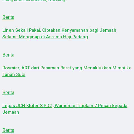
Berita
Linen Sekali Pakai, Ciptakan Kenyamanan bagi Jemaah
Selama Menginap di Asrama Haji Padang
Berita
Rosmiar, ART dari Pasaman Barat yang Menaklukkan Mimpi ke
Tanah Suci
Berita
Lepas JCH Kloter 8 PDG, Wamenag Titipkan 7 Pesan kepada
Jemaah
Berita