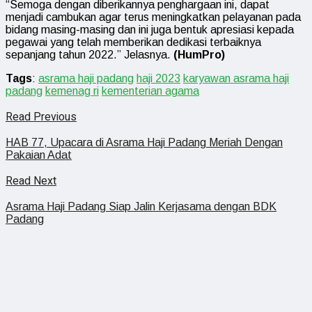
“Semoga dengan diberikannya penghargaan ini, dapat
menjadi cambukan agar terus meningkatkan pelayanan pada
bidang masing-masing dan ini juga bentuk apresiasi kepada
pegawai yang telah memberikan dedikasi terbaiknya
sepanjang tahun 2022.” Jelasnya.
(HumPro)
Tags
:
asrama haji padang
haji 2023
karyawan asrama haji
padang
kemenag ri
kementerian agama
Read Previous
HAB 77, Upacara di Asrama Haji Padang Meriah Dengan
Pakaian Adat
Read Next
Asrama Haji Padang Siap Jalin Kerjasama dengan BDK
Padang