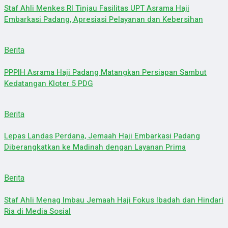
Staf Ahli Menkes RI Tinjau Fasilitas UPT Asrama Haji
Embarkasi Padang, Apresiasi Pelayanan dan Kebersihan
Berita
PPPIH Asrama Haji Padang Matangkan Persiapan Sambut
Kedatangan Kloter 5 PDG
Berita
Lepas Landas Perdana, Jemaah Haji Embarkasi Padang
Diberangkatkan ke Madinah dengan Layanan Prima
Berita
Staf Ahli Menag Imbau Jemaah Haji Fokus Ibadah dan Hindari
Ria di Media Sosial