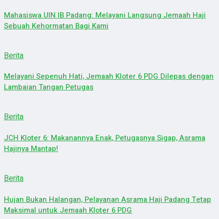
Mahasiswa UIN IB Padang: Melayani Langsung Jemaah Haji
Sebuah Kehormatan Bagi Kami
Berita
Melayani Sepenuh Hati, Jemaah Kloter 6 PDG Dilepas dengan
Lambaian Tangan Petugas
Berita
JCH Kloter 6: Makanannya Enak, Petugasnya Sigap, Asrama
Hajinya Mantap!
Berita
Hujan Bukan Halangan, Pelayanan Asrama Haji Padang Tetap
Maksimal untuk Jemaah Kloter 6 PDG