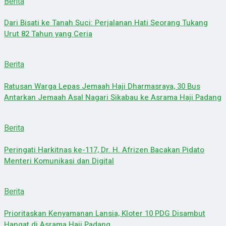
Berita
Dari Bisati ke Tanah Suci: Perjalanan Hati Seorang Tukang
Urut 82 Tahun yang Ceria
Berita
Ratusan Warga Lepas Jemaah Haji Dharmasraya, 30 Bus
Antarkan Jemaah Asal Nagari Sikabau ke Asrama Haji Padang
Berita
Peringati Harkitnas ke-117, Dr. H. Afrizen Bacakan Pidato
Menteri Komunikasi dan Digital
Berita
Prioritaskan Kenyamanan Lansia, Kloter 10 PDG Disambut
Hangat di Asrama Haji Padang