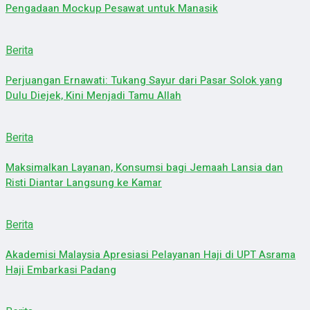
Pengadaan Mockup Pesawat untuk Manasik
Berita
Perjuangan Ernawati: Tukang Sayur dari Pasar Solok yang
Dulu Diejek, Kini Menjadi Tamu Allah
Berita
Maksimalkan Layanan, Konsumsi bagi Jemaah Lansia dan
Risti Diantar Langsung ke Kamar
Berita
Akademisi Malaysia Apresiasi Pelayanan Haji di UPT Asrama
Haji Embarkasi Padang