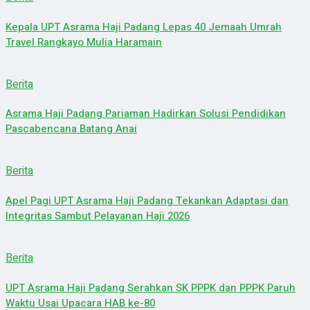
Kepala UPT Asrama Haji Padang Lepas 40 Jemaah Umrah
Travel Rangkayo Mulia Haramain
Berita
Asrama Haji Padang Pariaman Hadirkan Solusi Pendidikan
Pascabencana Batang Anai
Berita
Apel Pagi UPT Asrama Haji Padang Tekankan Adaptasi dan
Integritas Sambut Pelayanan Haji 2026
Berita
UPT Asrama Haji Padang Serahkan SK PPPK dan PPPK Paruh
Waktu Usai Upacara HAB ke-80