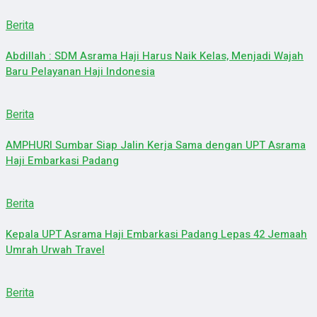
Berita
Abdillah : SDM Asrama Haji Harus Naik Kelas, Menjadi Wajah
Baru Pelayanan Haji Indonesia
Berita
AMPHURI Sumbar Siap Jalin Kerja Sama dengan UPT Asrama
Haji Embarkasi Padang
Berita
Kepala UPT Asrama Haji Embarkasi Padang Lepas 42 Jemaah
Umrah Urwah Travel
Berita