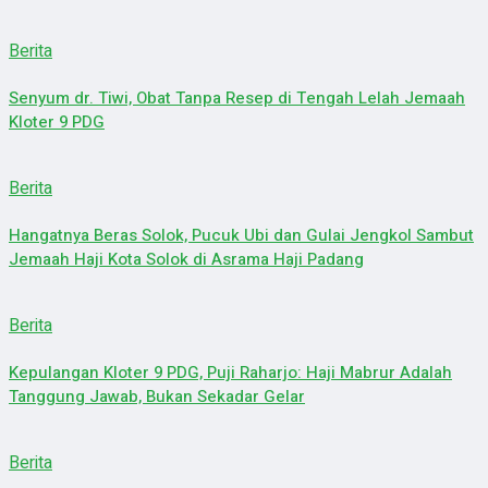
Berita
Senyum dr. Tiwi, Obat Tanpa Resep di Tengah Lelah Jemaah
Kloter 9 PDG
Berita
Hangatnya Beras Solok, Pucuk Ubi dan Gulai Jengkol Sambut
Jemaah Haji Kota Solok di Asrama Haji Padang
Berita
Kepulangan Kloter 9 PDG, Puji Raharjo: Haji Mabrur Adalah
Tanggung Jawab, Bukan Sekadar Gelar
Berita