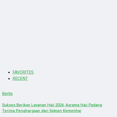
FAVORITES
RECENT
Berita
Sukses Berikan Layanan Haji 2026, Asrama Haji Padang
Terima Penghargaan dari Sekjen Kemenhaj