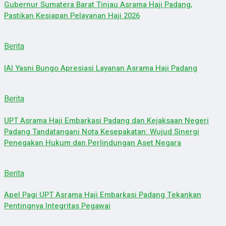
Gubernur Sumatera Barat Tinjau Asrama Haji Padang,
Pastikan Kesiapan Pelayanan Haji 2026
Berita
IAI Yasni Bungo Apresiasi Layanan Asrama Haji Padang
Berita
UPT Asrama Haji Embarkasi Padang dan Kejaksaan Negeri
Padang Tandatangani Nota Kesepakatan: Wujud Sinergi
Penegakan Hukum dan Perlindungan Aset Negara
Berita
Apel Pagi UPT Asrama Haji Embarkasi Padang Tekankan
Pentingnya Integritas Pegawai