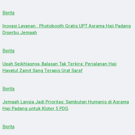
Berita
Inovasi Layanan : Photobooth Gratis UPT Asrama Haji Padang
Diserbu Jemaah
Berita
Upah Seikhlasnya, Balasan Tak Terkira: Perjalanan Haji
Hayatul Zainit Sang Terapis Urat Saraf
Berita
Jemaah Lansia Jadi Prioritas: Sambutan Humanis di Asrama
Haji Padang untuk Kloter 5 PDG
Berita