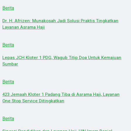
Berita
Dr. H. Afrizen: Munakosah Jadi Solusi Praktis Tingkatkan
Layanan Asrama Haji
Berita
Lepas JCH Kloter 1 PDG, Wagub Titip Doa Untuk Kemajuan
Sumbar
Berita
423 Jemaah Kloter 1 Padang Tiba di Asrama Haji, Layanan
One Stop Service Ditingkatkan
Berita