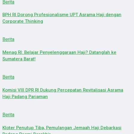
Berita
BPH RI Dorong Profesionalisme UPT Asrama Haji dengan
Corporate Thinking
Berita
Menag RI: Belajar Penyelenggaraan Haji? Datanglah ke
Sumatera Barat!
Berita
Komisi VIII DPR RI Dukung Percepatan Revitalisasi Asrama
Haji Padang Pariaman
Berita
Kloter Penutup Tiba, Pemulangan Jemaah Haji Debarkasi