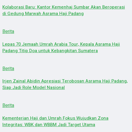
Kolaborasi Baru: Kantor Kemenhaj Sumbar Akan Beroperasi
di Gedung Marwah Asrama Haji Padang
Berita
Lepas 70 Jemaah Umrah Arabia Tour, Kepala Asrama Haji
Padang Titip Doa untuk Kebangkitan Sumatera
Berita
Irjen Zainal Abidin Apresiasi Terobosan Asrama Haji Padang,
Siap Jadi Role Model Nasional
Berita
Kementerian Haji dan Umrah Fokus Wujudkan Zona
Integritas: WBK dan WBBM Jadi Target Utama