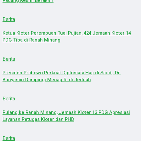
Padang Resmi Berakhir
Berita
Ketua Kloter Perempuan Tuai Pujian, 424 Jemaah Kloter 14
PDG Tiba di Ranah Minang
Berita
Presiden Prabowo Perkuat Diplomasi Haji di Saudi, Dr.
Bunyamin Dampingi Menag RI di Jeddah
Berita
Pulang ke Ranah Minang, Jemaah Kloter 13 PDG Apresiasi
Layanan Petugas Kloter dan PHD
Berita