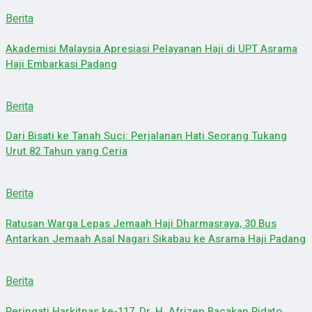
Berita
Akademisi Malaysia Apresiasi Pelayanan Haji di UPT Asrama
Haji Embarkasi Padang
Berita
Dari Bisati ke Tanah Suci: Perjalanan Hati Seorang Tukang
Urut 82 Tahun yang Ceria
Berita
Ratusan Warga Lepas Jemaah Haji Dharmasraya, 30 Bus
Antarkan Jemaah Asal Nagari Sikabau ke Asrama Haji Padang
Berita
Peringati Harkitnas ke-117, Dr. H. Afrizen Bacakan Pidato