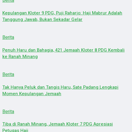
Berita
Kepulangan Kloter 9 PDG, Puji Raharjo: Haji Mabrur Adalah
Tanggung Jawab, Bukan Sekadar Gelar
Berita
Penuh Haru dan Bahagia, 421 Jemaah Kloter 8 PDG Kembali
ke Ranah Minang
Berita
Tak Hanya Peluk dan Tangis Haru, Sate Padang Lengkapi
Momen Kepulangan Jemaah
Berita
Tiba di Ranah Minang, Jemaah Kloter 7 PDG Apresiasi
Petugas Haji