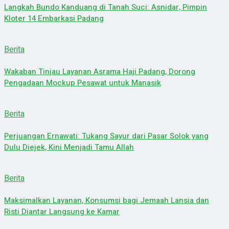
Langkah Bundo Kanduang di Tanah Suci: Asnidar, Pimpin
Kloter 14 Embarkasi Padang
Berita
Wakaban Tinjau Layanan Asrama Haji Padang, Dorong
Pengadaan Mockup Pesawat untuk Manasik
Berita
Perjuangan Ernawati: Tukang Sayur dari Pasar Solok yang
Dulu Diejek, Kini Menjadi Tamu Allah
Berita
Maksimalkan Layanan, Konsumsi bagi Jemaah Lansia dan
Risti Diantar Langsung ke Kamar