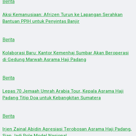
Berita
Aksi Kemanusiaan: Afrizen Turun ke Lapangan Serahkan
Bantuan PPIH untuk Penyintas Banjir
Berita
Kolaborasi Baru: Kantor Kemenhaj Sumbar Akan Beroperasi
di Gedung Marwah Asrama Haji Padang
Berita
Lepas 70 Jemaah Umrah Arabia Tour, Kepala Asrama Haji
Padang Titip Doa untuk Kebangkitan Sumatera
Berita
Irjen Zainal Abidin Apresiasi Terobosan Asrama Haji Padang,
Siap Jadi Role Model Nasional