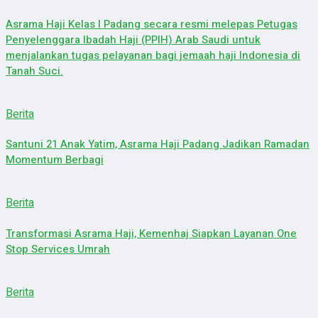
Asrama Haji Kelas I Padang secara resmi melepas Petugas
Penyelenggara Ibadah Haji (PPIH) Arab Saudi untuk
menjalankan tugas pelayanan bagi jemaah haji Indonesia di
Tanah Suci.
Berita
Santuni 21 Anak Yatim, Asrama Haji Padang Jadikan Ramadan
Momentum Berbagi
Berita
Transformasi Asrama Haji, Kemenhaj Siapkan Layanan One
Stop Services Umrah
Berita