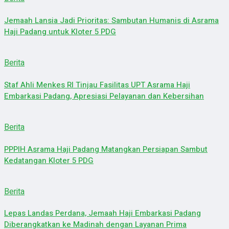
Jemaah Lansia Jadi Prioritas: Sambutan Humanis di Asrama
Haji Padang untuk Kloter 5 PDG
Berita
Staf Ahli Menkes RI Tinjau Fasilitas UPT Asrama Haji
Embarkasi Padang, Apresiasi Pelayanan dan Kebersihan
Berita
PPPIH Asrama Haji Padang Matangkan Persiapan Sambut
Kedatangan Kloter 5 PDG
Berita
Lepas Landas Perdana, Jemaah Haji Embarkasi Padang
Diberangkatkan ke Madinah dengan Layanan Prima