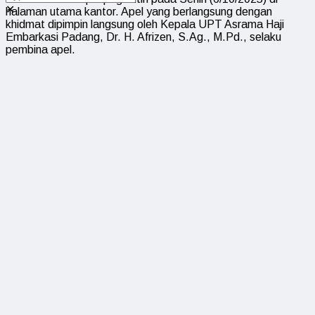
✕
halaman utama kantor. Apel yang berlangsung dengan
khidmat dipimpin langsung oleh Kepala UPT Asrama Haji
Embarkasi Padang, Dr. H. Afrizen, S.Ag., M.Pd., selaku
pembina apel.