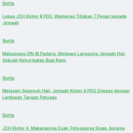
Berita
Lepas JCH Kloter 8 PDG, Wamenag Titipkan 7 Pesan kepada
Jemaah
Berita
Mahasiswa UIN IB Padang: Melayani Langsung Jemaah Haji
Sebuah Kehormatan Bagi Kami
Berita
Melayani Sepenuh Hati, Jemaah Kloter 6 PDG Dilepas dengan
Lambaian Tangan Petugas
Berita
JCH Kloter 6: Makanannya Enak, Petugasnya Sigap, Asrama