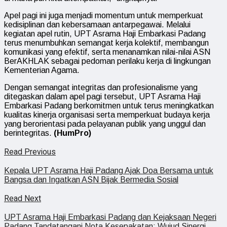
Apel pagi ini juga menjadi momentum untuk memperkuat
kedisiplinan dan kebersamaan antarpegawai. Melalui
kegiatan apel rutin, UPT Asrama Haji Embarkasi Padang
terus menumbuhkan semangat kerja kolektif, membangun
komunikasi yang efektif, serta menanamkan nilai-nilai ASN
BerAKHLAK sebagai pedoman perilaku kerja di lingkungan
Kementerian Agama.
Dengan semangat integritas dan profesionalisme yang
ditegaskan dalam apel pagi tersebut, UPT Asrama Haji
Embarkasi Padang berkomitmen untuk terus meningkatkan
kualitas kinerja organisasi serta memperkuat budaya kerja
yang berorientasi pada pelayanan publik yang unggul dan
berintegritas.
(HumPro)
Read Previous
Kepala UPT Asrama Haji Padang Ajak Doa Bersama untuk
Bangsa dan Ingatkan ASN Bijak Bermedia Sosial
Read Next
UPT Asrama Haji Embarkasi Padang dan Kejaksaan Negeri
Padang Tandatangani Nota Kesepakatan: Wujud Sinergi