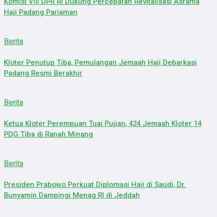
Komisi VIII DPR RI Dukung Percepatan Revitalisasi Asrama
Haji Padang Pariaman
Berita
Kloter Penutup Tiba, Pemulangan Jemaah Haji Debarkasi
Padang Resmi Berakhir
Berita
Ketua Kloter Perempuan Tuai Pujian, 424 Jemaah Kloter 14
PDG Tiba di Ranah Minang
Berita
Presiden Prabowo Perkuat Diplomasi Haji di Saudi, Dr.
Bunyamin Dampingi Menag RI di Jeddah