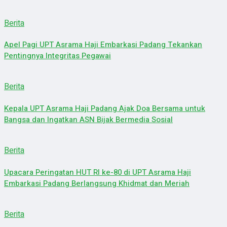
Berita
Apel Pagi UPT Asrama Haji Embarkasi Padang Tekankan
Pentingnya Integritas Pegawai
Berita
Kepala UPT Asrama Haji Padang Ajak Doa Bersama untuk
Bangsa dan Ingatkan ASN Bijak Bermedia Sosial
Berita
Upacara Peringatan HUT RI ke-80 di UPT Asrama Haji
Embarkasi Padang Berlangsung Khidmat dan Meriah
Berita