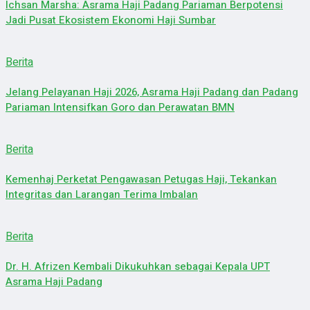
Ichsan Marsha: Asrama Haji Padang Pariaman Berpotensi
Jadi Pusat Ekosistem Ekonomi Haji Sumbar
Berita
Jelang Pelayanan Haji 2026, Asrama Haji Padang dan Padang
Pariaman Intensifkan Goro dan Perawatan BMN
Berita
Kemenhaj Perketat Pengawasan Petugas Haji, Tekankan
Integritas dan Larangan Terima Imbalan
Berita
Dr. H. Afrizen Kembali Dikukuhkan sebagai Kepala UPT
Asrama Haji Padang