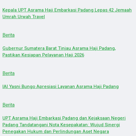
Kepala UPT Asrama Haji Embarkasi Padang Lepas 42 Jemaah
Umrah Urwah Travel
Berita
Gubernur Sumatera Barat Tinjau Asrama Haji Padang,
Pastikan Kesiapan Pelayanan Haji 2026
Berita
IAI Yasni Bungo Apresiasi Layanan Asrama Haji Padang
Berita
UPT Asrama Haji Embarkasi Padang dan Kejaksaan Negeri
Padang Tandatangani Nota Kesepakatan: Wujud Sinergi
Penegakan Hukum dan Perlindungan Aset Negara