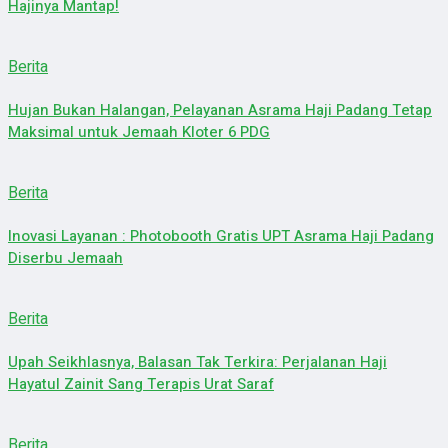
Hajinya Mantap!
Berita
Hujan Bukan Halangan, Pelayanan Asrama Haji Padang Tetap
Maksimal untuk Jemaah Kloter 6 PDG
Berita
Inovasi Layanan : Photobooth Gratis UPT Asrama Haji Padang
Diserbu Jemaah
Berita
Upah Seikhlasnya, Balasan Tak Terkira: Perjalanan Haji
Hayatul Zainit Sang Terapis Urat Saraf
Berita