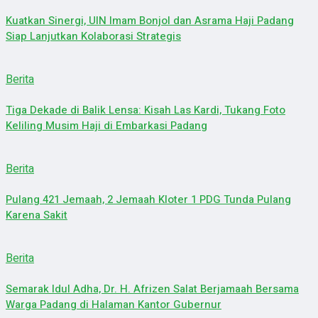
Kuatkan Sinergi, UIN Imam Bonjol dan Asrama Haji Padang
Siap Lanjutkan Kolaborasi Strategis
Berita
Tiga Dekade di Balik Lensa: Kisah Las Kardi, Tukang Foto
Keliling Musim Haji di Embarkasi Padang
Berita
Pulang 421 Jemaah, 2 Jemaah Kloter 1 PDG Tunda Pulang
Karena Sakit
Berita
Semarak Idul Adha, Dr. H. Afrizen Salat Berjamaah Bersama
Warga Padang di Halaman Kantor Gubernur