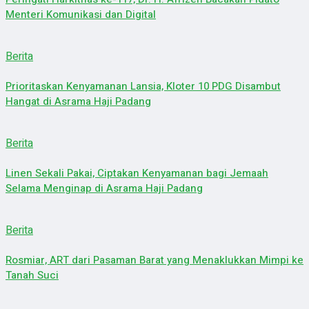
Menteri Komunikasi dan Digital
Berita
Prioritaskan Kenyamanan Lansia, Kloter 10 PDG Disambut
Hangat di Asrama Haji Padang
Berita
Linen Sekali Pakai, Ciptakan Kenyamanan bagi Jemaah
Selama Menginap di Asrama Haji Padang
Berita
Rosmiar, ART dari Pasaman Barat yang Menaklukkan Mimpi ke
Tanah Suci