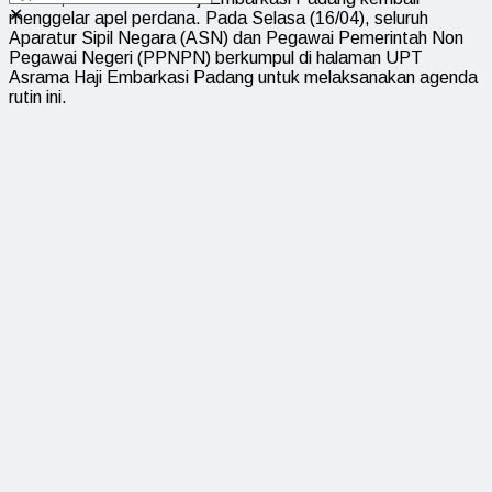
✕
menggelar apel perdana. Pada Selasa (16/04), seluruh
Aparatur Sipil Negara (ASN) dan Pegawai Pemerintah Non
Pegawai Negeri (PPNPN) berkumpul di halaman UPT
Asrama Haji Embarkasi Padang untuk melaksanakan agenda
rutin ini.