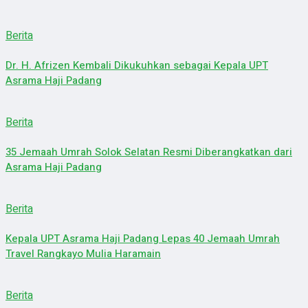
Berita
Dr. H. Afrizen Kembali Dikukuhkan sebagai Kepala UPT
Asrama Haji Padang
Berita
35 Jemaah Umrah Solok Selatan Resmi Diberangkatkan dari
Asrama Haji Padang
Berita
Kepala UPT Asrama Haji Padang Lepas 40 Jemaah Umrah
Travel Rangkayo Mulia Haramain
Berita