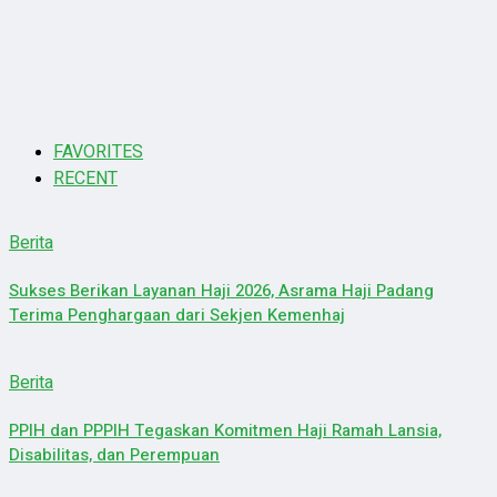
FAVORITES
RECENT
Berita
Sukses Berikan Layanan Haji 2026, Asrama Haji Padang
Terima Penghargaan dari Sekjen Kemenhaj
Berita
PPIH dan PPPIH Tegaskan Komitmen Haji Ramah Lansia,
Disabilitas, dan Perempuan