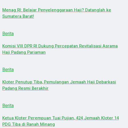
Menag RI: Belajar Penyelenggaraan Haji? Datanglah ke
Sumatera Barat!
Berita
Komisi VIII DPR RI Dukung Percepatan Revitalisasi Asrama
Haji Padang Pariaman
Berita
Kloter Penutup Tiba, Pemulangan Jemaah Haji Debarkasi
Padang Resmi Berakhir
Berita
Ketua Kloter Perempuan Tuai Pujian, 424 Jemaah Kloter 14
PDG Tiba di Ranah Minang