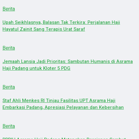
Berita
Upah Seikhlasnya, Balasan Tak Terkira: Perjalanan Haji
Hayatul Zainit Sang Terapis Urat Saraf
Berita
Jemaah Lansia Jadi Prioritas: Sambutan Humanis di Asrama
Haji Padang untuk Kloter 5 PDG
Berita
Staf Ahli Menkes RI Tinjau Fasilitas UPT Asrama Haji
Embarkasi Padang, Apresiasi Pelayanan dan Kebersihan
Berita