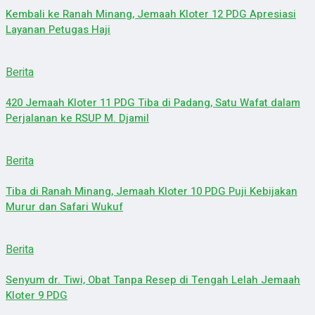
Kembali ke Ranah Minang, Jemaah Kloter 12 PDG Apresiasi
Layanan Petugas Haji
Berita
420 Jemaah Kloter 11 PDG Tiba di Padang, Satu Wafat dalam
Perjalanan ke RSUP M. Djamil
Berita
Tiba di Ranah Minang, Jemaah Kloter 10 PDG Puji Kebijakan
Murur dan Safari Wukuf
Berita
Senyum dr. Tiwi, Obat Tanpa Resep di Tengah Lelah Jemaah
Kloter 9 PDG