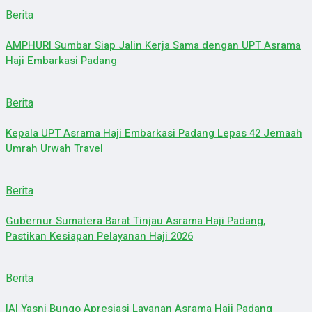
Berita
AMPHURI Sumbar Siap Jalin Kerja Sama dengan UPT Asrama
Haji Embarkasi Padang
Berita
Kepala UPT Asrama Haji Embarkasi Padang Lepas 42 Jemaah
Umrah Urwah Travel
Berita
Gubernur Sumatera Barat Tinjau Asrama Haji Padang,
Pastikan Kesiapan Pelayanan Haji 2026
Berita
IAI Yasni Bungo Apresiasi Layanan Asrama Haji Padang