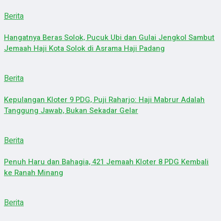
Berita
Hangatnya Beras Solok, Pucuk Ubi dan Gulai Jengkol Sambut
Jemaah Haji Kota Solok di Asrama Haji Padang
Berita
Kepulangan Kloter 9 PDG, Puji Raharjo: Haji Mabrur Adalah
Tanggung Jawab, Bukan Sekadar Gelar
Berita
Penuh Haru dan Bahagia, 421 Jemaah Kloter 8 PDG Kembali
ke Ranah Minang
Berita