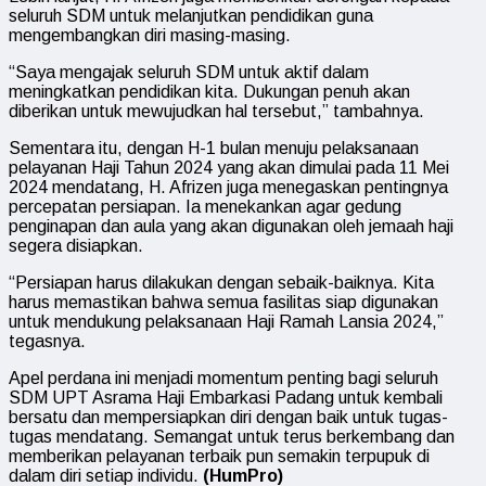
seluruh SDM untuk melanjutkan pendidikan guna
mengembangkan diri masing-masing.
“Saya mengajak seluruh SDM untuk aktif dalam
meningkatkan pendidikan kita. Dukungan penuh akan
diberikan untuk mewujudkan hal tersebut,” tambahnya.
Sementara itu, dengan H-1 bulan menuju pelaksanaan
pelayanan Haji Tahun 2024 yang akan dimulai pada 11 Mei
2024 mendatang, H. Afrizen juga menegaskan pentingnya
percepatan persiapan. Ia menekankan agar gedung
penginapan dan aula yang akan digunakan oleh jemaah haji
segera disiapkan.
“Persiapan harus dilakukan dengan sebaik-baiknya. Kita
harus memastikan bahwa semua fasilitas siap digunakan
untuk mendukung pelaksanaan Haji Ramah Lansia 2024,”
tegasnya.
Apel perdana ini menjadi momentum penting bagi seluruh
SDM UPT Asrama Haji Embarkasi Padang untuk kembali
bersatu dan mempersiapkan diri dengan baik untuk tugas-
tugas mendatang. Semangat untuk terus berkembang dan
memberikan pelayanan terbaik pun semakin terpupuk di
dalam diri setiap individu.
(HumPro)