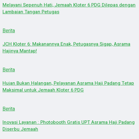
Melayani Sepenuh Hati, Jemaah Kloter 6 PDG Dilepas dengan
Lambaian Tangan Petugas
Berita
JCH Kloter 6: Makanannya Enak, Petugasnya Sigap, Asrama
Hajinya Mantap!
Berita
Hujan Bukan Halangan, Pelayanan Asrama Haji Padang Tetap
Maksimal untuk Jemaah Kloter 6 PDG
Berita
Inovasi Layanan : Photobooth Gratis UPT Asrama Haji Padang
Diserbu Jemaah