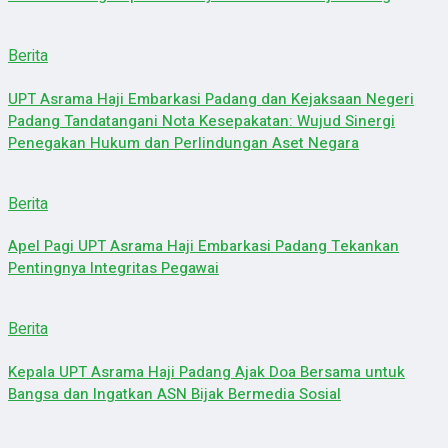
Berita
UPT Asrama Haji Embarkasi Padang dan Kejaksaan Negeri
Padang Tandatangani Nota Kesepakatan: Wujud Sinergi
Penegakan Hukum dan Perlindungan Aset Negara
Berita
Apel Pagi UPT Asrama Haji Embarkasi Padang Tekankan
Pentingnya Integritas Pegawai
Berita
Kepala UPT Asrama Haji Padang Ajak Doa Bersama untuk
Bangsa dan Ingatkan ASN Bijak Bermedia Sosial