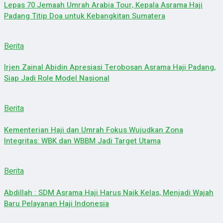
Lepas 70 Jemaah Umrah Arabia Tour, Kepala Asrama Haji
Padang Titip Doa untuk Kebangkitan Sumatera
Berita
Irjen Zainal Abidin Apresiasi Terobosan Asrama Haji Padang,
Siap Jadi Role Model Nasional
Berita
Kementerian Haji dan Umrah Fokus Wujudkan Zona
Integritas: WBK dan WBBM Jadi Target Utama
Berita
Abdillah : SDM Asrama Haji Harus Naik Kelas, Menjadi Wajah
Baru Pelayanan Haji Indonesia