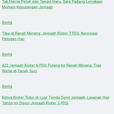
Tak Hanya Peluk dan Tangis Haru, Sate Padang Lengkapi
Momen Kepulangan Jemaah
Berita
Tiba di Ranah Minang, Jemaah Kloter 7 PDG Apresiasi
Petugas Haji
Berita
422 Jemaah Kloter 6 PDG Pulang ke Ranah Minang, Tiga
Wafat di Tanah Suci
Berita
Ketua Kloter Tidur di Luar Tenda Demi Jemaah, Layanan Haji
Tahun Ini Dipuji Jemaah Kloter 5 PDG