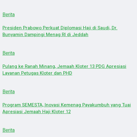
Berita
Presiden Prabowo Perkuat Diplomasi Haji di Saudi, Dr.
Bunyamin Dampingi Menag RI di Jeddah
Berita
Pulang ke Ranah Minang, Jemaah Kloter 13 PDG Apresiasi
Layanan Petugas Kloter dan PHD
Berita
Program SEMESTA, Inovasi Kemenag Payakumbuh yang Tuai
Apresiasi Jemaah Haji Kloter 12
Berita