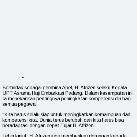
Bertindak sebagai pembina Apel, H. Afrizen selaku Kepala
UPT Asrama Haji Embarkasi Padang. Dalam kesempatan ini,
Ia menekankan pentingnya peningkatan kompetensi diri bagi
semua pegawai.
“Kita harus selalu siap untuk meningkatkan kemampuan dan
kompetensi kita. Dunia terus berubah dan kita harus bisa
beradaptasi dengan cepat,” ujar H. Afrizen.
Lebih lanjut, H. Afrizen juga memberikan dorongan kepada