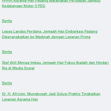
PPPIH Asrama Haji Padang Matangkan Persiapan Sambut
Kedatangan Kloter 5 PDG
Berita
Lepas Landas Perdana, Jemaah Haji Embarkasi Padang
Diberangkatkan ke Madinah dengan Layanan Prima
Berita
Staf Ahli Menag Imbau Jemaah Haji Fokus Ibadah dan Hindari
Ria di Media Sosial
Berita
Dr. H. Afrizen: Munakosah Jadi Solusi Praktis Tingkatkan
Layanan Asrama Haji