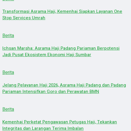
Transformasi Asrama Haji, Kemenhaj Siapkan Layanan One
Stop Services Umrah
Berita
Ichsan Marsha: Asrama Haji Padang Pariaman Berpotensi
Jadi Pusat Ekosistem Ekonomi Haji Sumbar
Berita
Jelang Pelayanan Haji 2026, Asrama Haji Padang dan Padang
Pariaman Intensifkan Goro dan Perawatan BMN
Berita
Kemenhaj Perketat Pengawasan Petugas Haji, Tekankan
Integritas dan Larangan Terima Imbalan