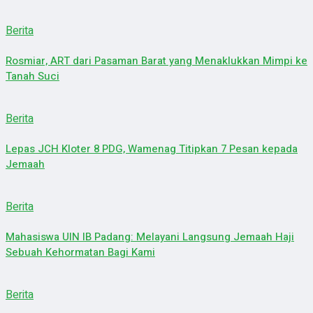
Berita
Rosmiar, ART dari Pasaman Barat yang Menaklukkan Mimpi ke
Tanah Suci
Berita
Lepas JCH Kloter 8 PDG, Wamenag Titipkan 7 Pesan kepada
Jemaah
Berita
Mahasiswa UIN IB Padang: Melayani Langsung Jemaah Haji
Sebuah Kehormatan Bagi Kami
Berita