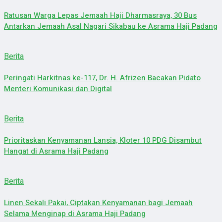
Ratusan Warga Lepas Jemaah Haji Dharmasraya, 30 Bus
Antarkan Jemaah Asal Nagari Sikabau ke Asrama Haji Padang
Berita
Peringati Harkitnas ke-117, Dr. H. Afrizen Bacakan Pidato
Menteri Komunikasi dan Digital
Berita
Prioritaskan Kenyamanan Lansia, Kloter 10 PDG Disambut
Hangat di Asrama Haji Padang
Berita
Linen Sekali Pakai, Ciptakan Kenyamanan bagi Jemaah
Selama Menginap di Asrama Haji Padang