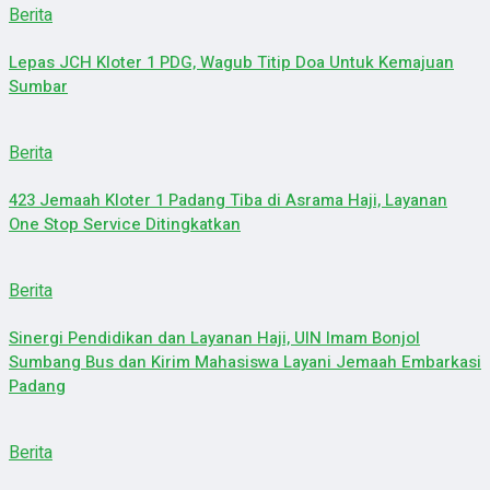
Berita
Lepas JCH Kloter 1 PDG, Wagub Titip Doa Untuk Kemajuan
Sumbar
Berita
423 Jemaah Kloter 1 Padang Tiba di Asrama Haji, Layanan
One Stop Service Ditingkatkan
Berita
Sinergi Pendidikan dan Layanan Haji, UIN Imam Bonjol
Sumbang Bus dan Kirim Mahasiswa Layani Jemaah Embarkasi
Padang
Berita