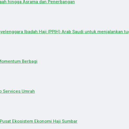
maah hingga Asrama dan Penerbangan
elenggara Ibadah Haji (PPIH) Arab Saudi untuk menjalankan tug
 Momentum Berbagi
p Services Umrah
 Pusat Ekosistem Ekonomi Haji Sumbar