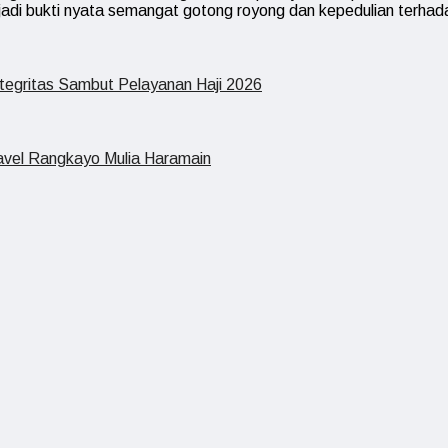
njadi bukti nyata semangat gotong royong dan kepedulian terh
tegritas Sambut Pelayanan Haji 2026
vel Rangkayo Mulia Haramain