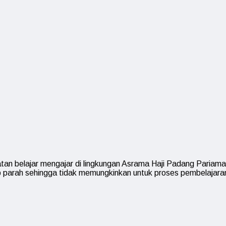
an belajar mengajar di lingkungan Asrama Haji Padang Pariaman
 parah sehingga tidak memungkinkan untuk proses pembelajara