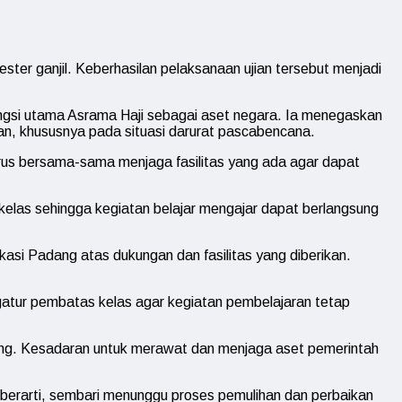
er ganjil. Keberhasilan pelaksanaan ujian tersebut menjadi
fungsi utama Asrama Haji sebagai aset negara. Ia menegaskan
an, khususnya pada situasi darurat pascabencana.
arus bersama-sama menjaga fasilitas yang ada agar dapat
kelas sehingga kegiatan belajar mengajar dapat berlangsung
i Padang atas dukungan dan fasilitas yang diberikan.
gatur pembatas kelas agar kegiatan pembelajaran tetap
sung. Kesadaran untuk merawat dan menjaga aset pemerintah
 berarti, sembari menunggu proses pemulihan dan perbaikan