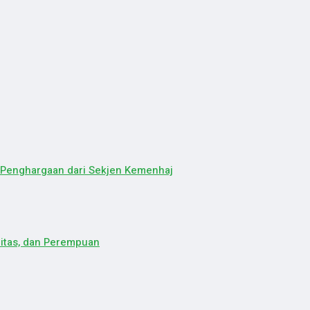
a Penghargaan dari Sekjen Kemenhaj
litas, dan Perempuan