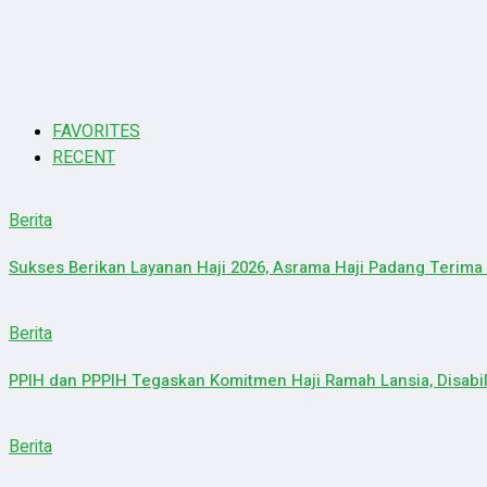
FAVORITES
RECENT
Berita
Sukses Berikan Layanan Haji 2026, Asrama Haji Padang Terim
Berita
PPIH dan PPPIH Tegaskan Komitmen Haji Ramah Lansia, Disabi
Berita