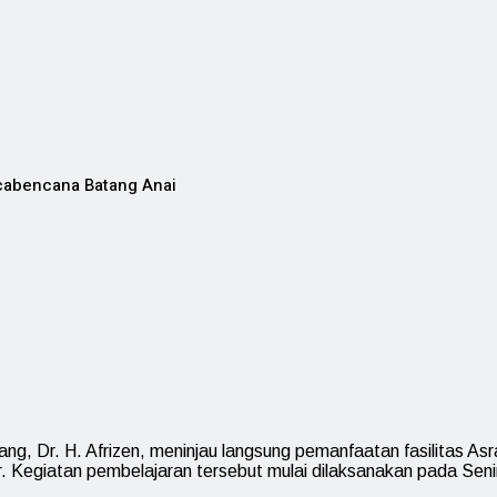
cabencana Batang Anai
 Dr. H. Afrizen, meninjau langsung pemanfaatan fasilitas As
. Kegiatan pembelajaran tersebut mulai dilaksanakan pada Senin