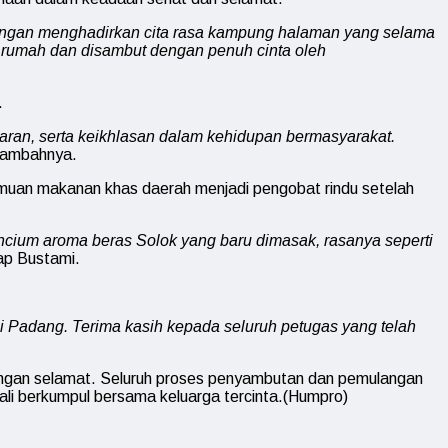
dengan menghadirkan cita rasa kampung halaman yang selama
e rumah dan disambut dengan penuh cinta oleh
.
ran, serta keikhlasan dalam kehidupan bermasyarakat.
ambahnya.
amuan makanan khas daerah menjadi pengobat rindu setelah
encium aroma beras Solok yang baru dimasak, rasanya seperti
p Bustami.
ji Padang. Terima kasih kepada seluruh petugas yang telah
dengan selamat. Seluruh proses penyambutan dan pemulangan
ali berkumpul bersama keluarga tercinta.(Humpro)