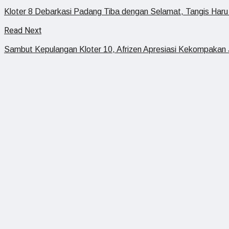
Kloter 8 Debarkasi Padang Tiba dengan Selamat, Tangis Har
Read Next
Sambut Kepulangan Kloter 10, Afrizen Apresiasi Kekompaka