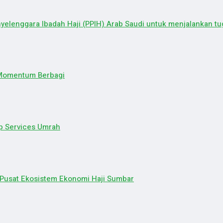
elenggara Ibadah Haji (PPIH) Arab Saudi untuk menjalankan tug
 Momentum Berbagi
p Services Umrah
 Pusat Ekosistem Ekonomi Haji Sumbar