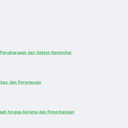
a Penghargaan dari Sekjen Kemenhaj
litas, dan Perempuan
maah hingga Asrama dan Penerbangan