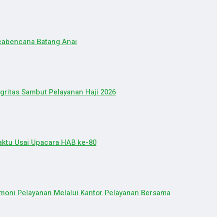
cabencana Batang Anai
gritas Sambut Pelayanan Haji 2026
ktu Usai Upacara HAB ke-80
oni Pelayanan Melalui Kantor Pelayanan Bersama