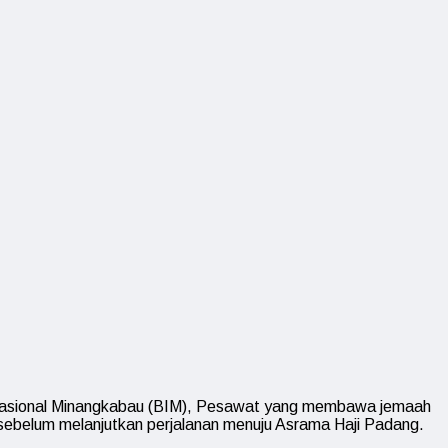
ernasional Minangkabau (BIM), Pesawat yang membawa jemaah
sebelum melanjutkan perjalanan menuju Asrama Haji Padang.