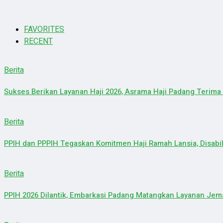
FAVORITES
RECENT
Berita
Sukses Berikan Layanan Haji 2026, Asrama Haji Padang Terim
Berita
PPIH dan PPPIH Tegaskan Komitmen Haji Ramah Lansia, Disabi
Berita
PPIH 2026 Dilantik, Embarkasi Padang Matangkan Layanan Je