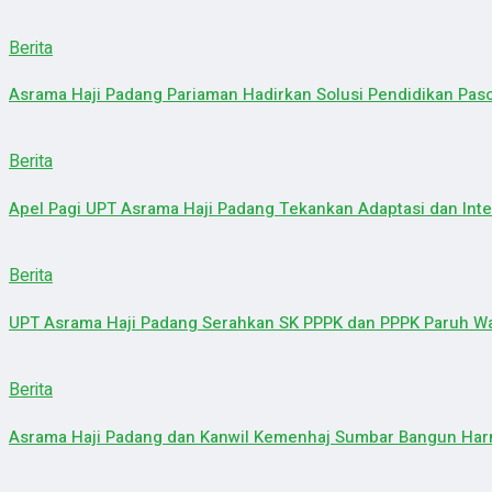
Berita
Asrama Haji Padang Pariaman Hadirkan Solusi Pendidikan Pas
Berita
Apel Pagi UPT Asrama Haji Padang Tekankan Adaptasi dan Inte
Berita
UPT Asrama Haji Padang Serahkan SK PPPK dan PPPK Paruh Wa
Berita
Asrama Haji Padang dan Kanwil Kemenhaj Sumbar Bangun Harm