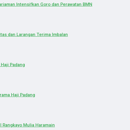
Pariaman Intensifkan Goro dan Perawatan BMN
itas dan Larangan Terima Imbalan
 Haji Padang
rama Haji Padang
l Rangkayo Mulia Haramain