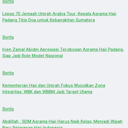
Berita
Lepas 70 Jemaah Umrah Arabia Tour, Kepala Asrama Haji
Padang Titip Doa untuk Kebangkitan Sumatera
Berita
Irjen Zainal Abidin Apresiasi Terobosan Asrama Haji Padang,
Siap Jadi Role Model Nasional
Berita
Kementerian Haji dan Umrah Fokus Wujudkan Zona
Integritas: WBK dan WBBM Jadi Target Utama
Berita
Abdillah : SDM Asrama Haji Harus Naik Kelas, Menjadi Wajah
Baru Pelayanan Haji Indonesia