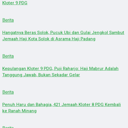
Kloter 9 PDG
Berita
Hangatnya Beras Solok, Pucuk Ubi dan Gulai Jengkol Sambut
Jemaah Haji Kota Solok di Asrama Haji Padang
Berita
Kepulangan Kloter 9 PDG, Puji Raharjo: Haji Mabrur Adalah
Tanggung Jawab, Bukan Sekadar Gelar
Berita
Penuh Haru dan Bahagia, 421 Jemaah Kloter 8 PDG Kembali
ke Ranah Minang