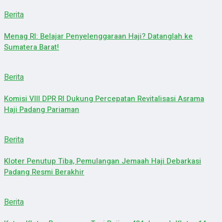
Berita
Menag RI: Belajar Penyelenggaraan Haji? Datanglah ke
Sumatera Barat!
Berita
Komisi VIII DPR RI Dukung Percepatan Revitalisasi Asrama
Haji Padang Pariaman
Berita
Kloter Penutup Tiba, Pemulangan Jemaah Haji Debarkasi
Padang Resmi Berakhir
Berita