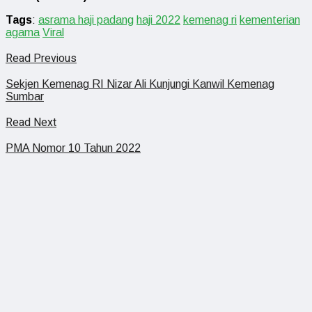
Tags
:
asrama haji padang
haji 2022
kemenag ri
kementerian
agama
Viral
Read Previous
Sekjen Kemenag RI Nizar Ali Kunjungi Kanwil Kemenag
Sumbar
Read Next
PMA Nomor 10 Tahun 2022