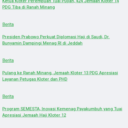
Ketua Kloter Perempuan Tuai Pujian, 424 Jemaah Kloter 14
PDG Tiba di Ranah Minang
Berita
Presiden Prabowo Perkuat Diplomasi Haji di Saudi, Dr.
Bunyamin Dampingi Menag RI di Jeddah
Berita
Pulang ke Ranah Minang, Jemaah Kloter 13 PDG Apresiasi
Layanan Petugas Kloter dan PHD
Berita
Program SEMESTA, Inovasi Kemenag Payakumbuh yang Tuai
Apresiasi Jemaah Haji Kloter 12