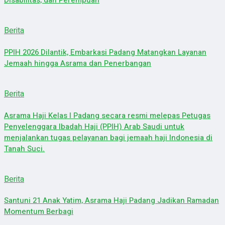
Berita
PPIH 2026 Dilantik, Embarkasi Padang Matangkan Layanan
Jemaah hingga Asrama dan Penerbangan
Berita
Asrama Haji Kelas I Padang secara resmi melepas Petugas
Penyelenggara Ibadah Haji (PPIH) Arab Saudi untuk
menjalankan tugas pelayanan bagi jemaah haji Indonesia di
Tanah Suci.
Berita
Santuni 21 Anak Yatim, Asrama Haji Padang Jadikan Ramadan
Momentum Berbagi