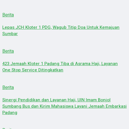
Berita
Lepas JCH Kloter 1 PDG, Wagub Titip Doa Untuk Kemajuan
Sumbar
Berita
423 Jemaah Kloter 1 Padang Tiba di Asrama Haji, Layanan
One Stop Service Ditingkatkan
Berita
Sinergi Pendidikan dan Layanan Haji, UIN Imam Bonjol
Sumbang Bus dan Kirim Mahasiswa Layani Jemaah Embarkasi
Padang