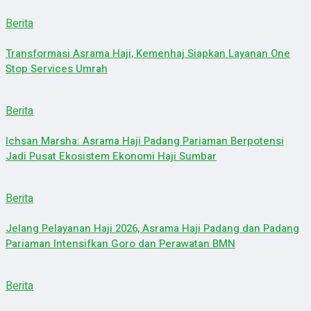
Berita
Transformasi Asrama Haji, Kemenhaj Siapkan Layanan One
Stop Services Umrah
Berita
Ichsan Marsha: Asrama Haji Padang Pariaman Berpotensi
Jadi Pusat Ekosistem Ekonomi Haji Sumbar
Berita
Jelang Pelayanan Haji 2026, Asrama Haji Padang dan Padang
Pariaman Intensifkan Goro dan Perawatan BMN
Berita