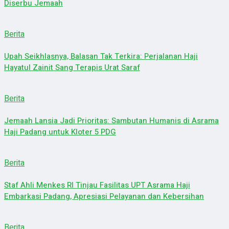
Diserbu Jemaah
Berita
Upah Seikhlasnya, Balasan Tak Terkira: Perjalanan Haji
Hayatul Zainit Sang Terapis Urat Saraf
Berita
Jemaah Lansia Jadi Prioritas: Sambutan Humanis di Asrama
Haji Padang untuk Kloter 5 PDG
Berita
Staf Ahli Menkes RI Tinjau Fasilitas UPT Asrama Haji
Embarkasi Padang, Apresiasi Pelayanan dan Kebersihan
Berita