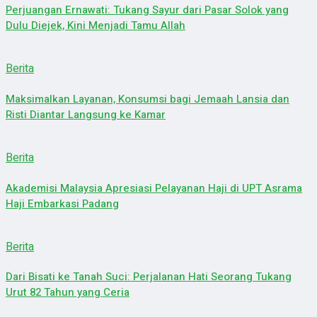
Perjuangan Ernawati: Tukang Sayur dari Pasar Solok yang
Dulu Diejek, Kini Menjadi Tamu Allah
Berita
Maksimalkan Layanan, Konsumsi bagi Jemaah Lansia dan
Risti Diantar Langsung ke Kamar
Berita
Akademisi Malaysia Apresiasi Pelayanan Haji di UPT Asrama
Haji Embarkasi Padang
Berita
Dari Bisati ke Tanah Suci: Perjalanan Hati Seorang Tukang
Urut 82 Tahun yang Ceria