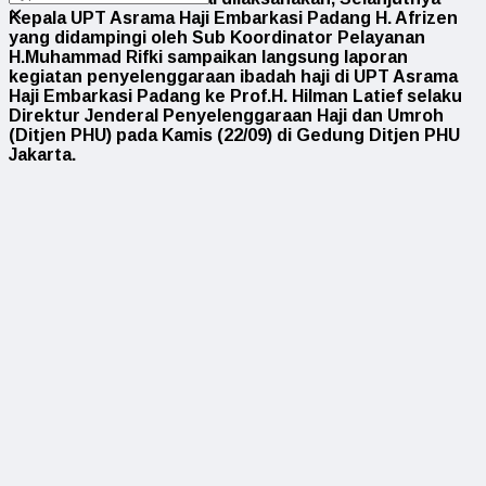
✕
Kepala UPT Asrama Haji Embarkasi Padang H. Afrizen
yang didampingi oleh Sub Koordinator Pelayanan
H.Muhammad Rifki sampaikan langsung laporan
kegiatan penyelenggaraan ibadah haji di UPT Asrama
Haji Embarkasi Padang ke Prof.H. Hilman Latief selaku
Direktur Jenderal Penyelenggaraan Haji dan Umroh
(Ditjen PHU) pada Kamis (22/09) di Gedung Ditjen PHU
Jakarta.