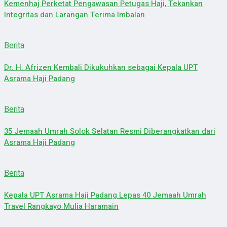
Kemenhaj Perketat Pengawasan Petugas Haji, Tekankan
Integritas dan Larangan Terima Imbalan
Berita
Dr. H. Afrizen Kembali Dikukuhkan sebagai Kepala UPT
Asrama Haji Padang
Berita
35 Jemaah Umrah Solok Selatan Resmi Diberangkatkan dari
Asrama Haji Padang
Berita
Kepala UPT Asrama Haji Padang Lepas 40 Jemaah Umrah
Travel Rangkayo Mulia Haramain