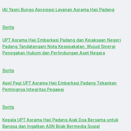
IAI Yasni Bungo Apresiasi Layanan Asrama Haji Padang
Berita
UPT Asrama Haji Embarkasi Padang dan Kejaksaan Negeri
Padang Tandatangani Nota Kesepakatan: Wujud Sinergi
Penegakan Hukum dan Perlindungan Aset Negara
Berita
Apel Pagi UPT Asrama Haji Embarkasi Padang Tekankan
Pentingnya Integritas Pegawai
Berita
Kepala UPT Asrama Haji Padang Ajak Doa Bersama untuk
Bangsa dan Ingatkan ASN Bijak Bermedia Sosial