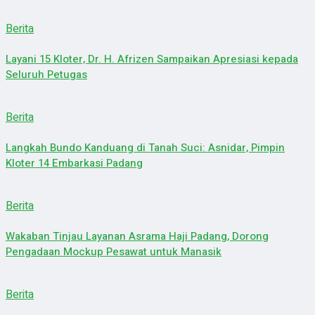
Berita
Layani 15 Kloter, Dr. H. Afrizen Sampaikan Apresiasi kepada
Seluruh Petugas
Berita
Langkah Bundo Kanduang di Tanah Suci: Asnidar, Pimpin
Kloter 14 Embarkasi Padang
Berita
Wakaban Tinjau Layanan Asrama Haji Padang, Dorong
Pengadaan Mockup Pesawat untuk Manasik
Berita