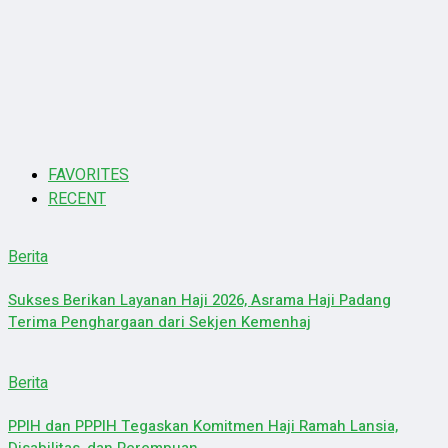
FAVORITES
RECENT
Berita
Sukses Berikan Layanan Haji 2026, Asrama Haji Padang
Terima Penghargaan dari Sekjen Kemenhaj
Berita
PPIH dan PPPIH Tegaskan Komitmen Haji Ramah Lansia,
Disabilitas, dan Perempuan