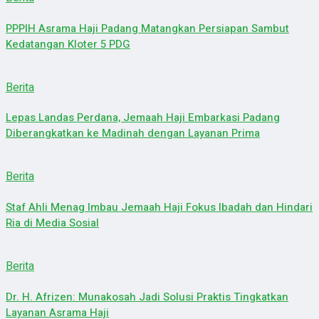
PPPIH Asrama Haji Padang Matangkan Persiapan Sambut
Kedatangan Kloter 5 PDG
Berita
Lepas Landas Perdana, Jemaah Haji Embarkasi Padang
Diberangkatkan ke Madinah dengan Layanan Prima
Berita
Staf Ahli Menag Imbau Jemaah Haji Fokus Ibadah dan Hindari
Ria di Media Sosial
Berita
Dr. H. Afrizen: Munakosah Jadi Solusi Praktis Tingkatkan
Layanan Asrama Haji