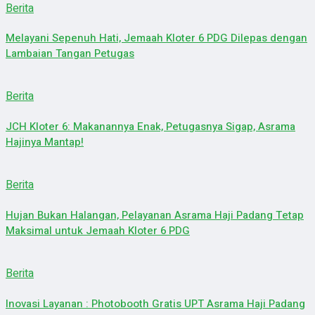
Berita
Melayani Sepenuh Hati, Jemaah Kloter 6 PDG Dilepas dengan
Lambaian Tangan Petugas
Berita
JCH Kloter 6: Makanannya Enak, Petugasnya Sigap, Asrama
Hajinya Mantap!
Berita
Hujan Bukan Halangan, Pelayanan Asrama Haji Padang Tetap
Maksimal untuk Jemaah Kloter 6 PDG
Berita
Inovasi Layanan : Photobooth Gratis UPT Asrama Haji Padang