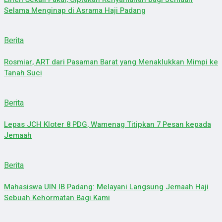
Selama Menginap di Asrama Haji Padang
Berita
Rosmiar, ART dari Pasaman Barat yang Menaklukkan Mimpi ke
Tanah Suci
Berita
Lepas JCH Kloter 8 PDG, Wamenag Titipkan 7 Pesan kepada
Jemaah
Berita
Mahasiswa UIN IB Padang: Melayani Langsung Jemaah Haji
Sebuah Kehormatan Bagi Kami