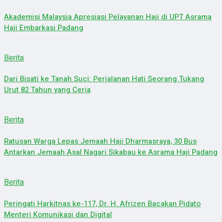
Akademisi Malaysia Apresiasi Pelayanan Haji di UPT Asrama
Haji Embarkasi Padang
Berita
Dari Bisati ke Tanah Suci: Perjalanan Hati Seorang Tukang
Urut 82 Tahun yang Ceria
Berita
Ratusan Warga Lepas Jemaah Haji Dharmasraya, 30 Bus
Antarkan Jemaah Asal Nagari Sikabau ke Asrama Haji Padang
Berita
Peringati Harkitnas ke-117, Dr. H. Afrizen Bacakan Pidato
Menteri Komunikasi dan Digital