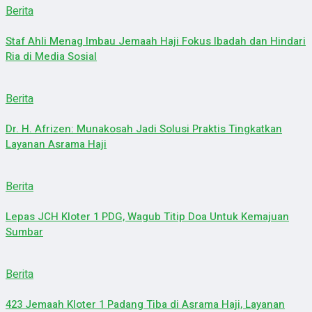
Berita
Staf Ahli Menag Imbau Jemaah Haji Fokus Ibadah dan Hindari
Ria di Media Sosial
Berita
Dr. H. Afrizen: Munakosah Jadi Solusi Praktis Tingkatkan
Layanan Asrama Haji
Berita
Lepas JCH Kloter 1 PDG, Wagub Titip Doa Untuk Kemajuan
Sumbar
Berita
423 Jemaah Kloter 1 Padang Tiba di Asrama Haji, Layanan