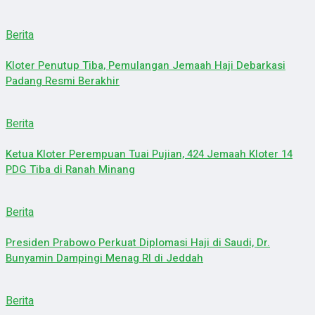
Berita
Kloter Penutup Tiba, Pemulangan Jemaah Haji Debarkasi
Padang Resmi Berakhir
Berita
Ketua Kloter Perempuan Tuai Pujian, 424 Jemaah Kloter 14
PDG Tiba di Ranah Minang
Berita
Presiden Prabowo Perkuat Diplomasi Haji di Saudi, Dr.
Bunyamin Dampingi Menag RI di Jeddah
Berita