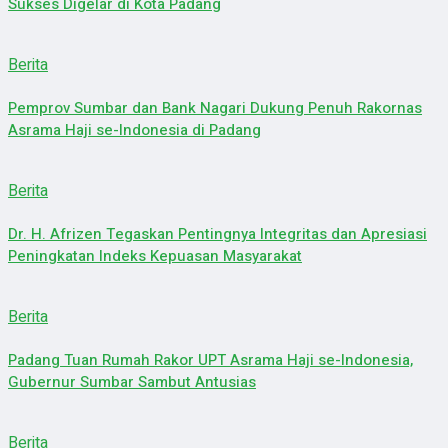
Sukses Digelar di Kota Padang
Berita
Pemprov Sumbar dan Bank Nagari Dukung Penuh Rakornas
Asrama Haji se-Indonesia di Padang
Berita
Dr. H. Afrizen Tegaskan Pentingnya Integritas dan Apresiasi
Peningkatan Indeks Kepuasan Masyarakat
Berita
Padang Tuan Rumah Rakor UPT Asrama Haji se-Indonesia,
Gubernur Sumbar Sambut Antusias
Berita