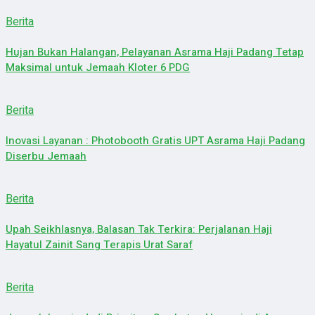
Berita
Hujan Bukan Halangan, Pelayanan Asrama Haji Padang Tetap
Maksimal untuk Jemaah Kloter 6 PDG
Berita
Inovasi Layanan : Photobooth Gratis UPT Asrama Haji Padang
Diserbu Jemaah
Berita
Upah Seikhlasnya, Balasan Tak Terkira: Perjalanan Haji
Hayatul Zainit Sang Terapis Urat Saraf
Berita