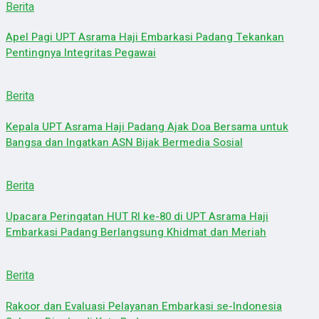
Berita
Apel Pagi UPT Asrama Haji Embarkasi Padang Tekankan
Pentingnya Integritas Pegawai
Berita
Kepala UPT Asrama Haji Padang Ajak Doa Bersama untuk
Bangsa dan Ingatkan ASN Bijak Bermedia Sosial
Berita
Upacara Peringatan HUT RI ke-80 di UPT Asrama Haji
Embarkasi Padang Berlangsung Khidmat dan Meriah
Berita
Rakoor dan Evaluasi Pelayanan Embarkasi se-Indonesia