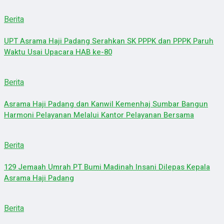
Berita
UPT Asrama Haji Padang Serahkan SK PPPK dan PPPK Paruh
Waktu Usai Upacara HAB ke-80
Berita
Asrama Haji Padang dan Kanwil Kemenhaj Sumbar Bangun
Harmoni Pelayanan Melalui Kantor Pelayanan Bersama
Berita
129 Jemaah Umrah PT Bumi Madinah Insani Dilepas Kepala
Asrama Haji Padang
Berita