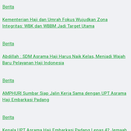
Berita
Kementerian Haji dan Umrah Fokus Wujudkan Zona
Integritas: WBK dan WBBM Jadi Target Utama
Berita
Abdillah : SDM Asrama Haji Harus Naik Kelas, Menjadi Wajah
Baru Pelayanan Haji Indonesia
Berita
AMPHURI Sumbar Siap Jalin Kerja Sama dengan UPT Asrama
Haji Embarkasi Padang
Berita
Kepala UPT Asrama Haji Embarkasi Padang Lepas 42 Jemaah