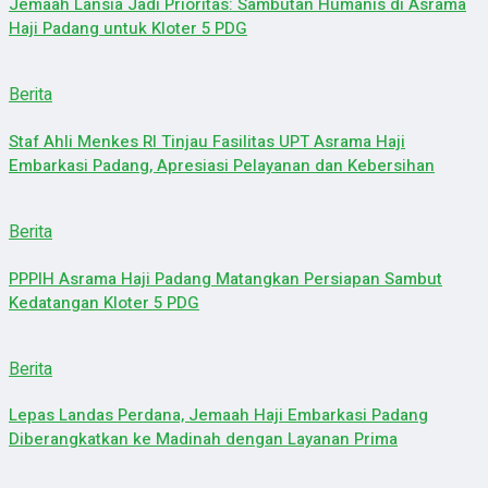
Jemaah Lansia Jadi Prioritas: Sambutan Humanis di Asrama
Haji Padang untuk Kloter 5 PDG
Berita
Staf Ahli Menkes RI Tinjau Fasilitas UPT Asrama Haji
Embarkasi Padang, Apresiasi Pelayanan dan Kebersihan
Berita
PPPIH Asrama Haji Padang Matangkan Persiapan Sambut
Kedatangan Kloter 5 PDG
Berita
Lepas Landas Perdana, Jemaah Haji Embarkasi Padang
Diberangkatkan ke Madinah dengan Layanan Prima