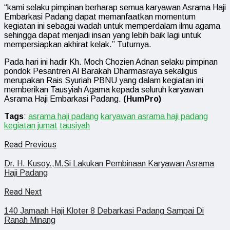
“kami selaku pimpinan berharap semua karyawan Asrama Haji
Embarkasi Padang dapat memanfaatkan momentum
kegiatan ini sebagai wadah untuk memperdalam ilmu agama
sehingga dapat menjadi insan yang lebih baik lagi untuk
mempersiapkan akhirat kelak.” Tuturnya.
Pada hari ini hadir Kh. Moch Chozien Adnan selaku pimpinan
pondok Pesantren Al Barakah Dharmasraya sekaligus
merupakan Rais Syuriah PBNU yang dalam kegiatan ini
memberikan Tausyiah Agama kepada seluruh karyawan
Asrama Haji Embarkasi Padang.
(HumPro)
Tags
:
asrama haji padang
karyawan asrama haji padang
kegiatan jumat
tausiyah
Read Previous
Dr. H. Kusoy.,M.Si Lakukan Pembinaan Karyawan Asrama
Haji Padang
Read Next
140 Jamaah Haji Kloter 8 Debarkasi Padang Sampai Di
Ranah Minang