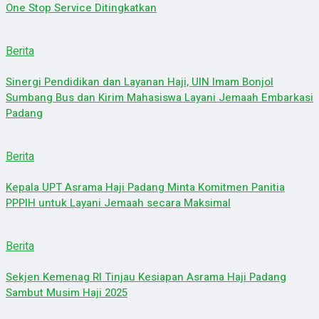
One Stop Service Ditingkatkan
Berita
Sinergi Pendidikan dan Layanan Haji, UIN Imam Bonjol
Sumbang Bus dan Kirim Mahasiswa Layani Jemaah Embarkasi
Padang
Berita
Kepala UPT Asrama Haji Padang Minta Komitmen Panitia
PPPIH untuk Layani Jemaah secara Maksimal
Berita
Sekjen Kemenag RI Tinjau Kesiapan Asrama Haji Padang
Sambut Musim Haji 2025