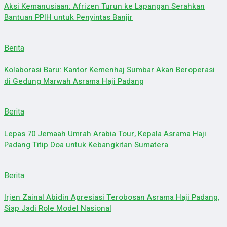
Aksi Kemanusiaan: Afrizen Turun ke Lapangan Serahkan
Bantuan PPIH untuk Penyintas Banjir
Berita
Kolaborasi Baru: Kantor Kemenhaj Sumbar Akan Beroperasi
di Gedung Marwah Asrama Haji Padang
Berita
Lepas 70 Jemaah Umrah Arabia Tour, Kepala Asrama Haji
Padang Titip Doa untuk Kebangkitan Sumatera
Berita
Irjen Zainal Abidin Apresiasi Terobosan Asrama Haji Padang,
Siap Jadi Role Model Nasional