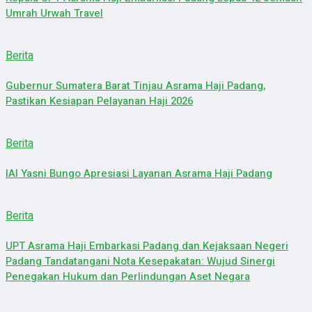
Umrah Urwah Travel
Berita
Gubernur Sumatera Barat Tinjau Asrama Haji Padang,
Pastikan Kesiapan Pelayanan Haji 2026
Berita
IAI Yasni Bungo Apresiasi Layanan Asrama Haji Padang
Berita
UPT Asrama Haji Embarkasi Padang dan Kejaksaan Negeri
Padang Tandatangani Nota Kesepakatan: Wujud Sinergi
Penegakan Hukum dan Perlindungan Aset Negara