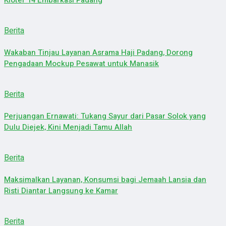
Kloter 14 Embarkasi Padang
Berita
Wakaban Tinjau Layanan Asrama Haji Padang, Dorong
Pengadaan Mockup Pesawat untuk Manasik
Berita
Perjuangan Ernawati: Tukang Sayur dari Pasar Solok yang
Dulu Diejek, Kini Menjadi Tamu Allah
Berita
Maksimalkan Layanan, Konsumsi bagi Jemaah Lansia dan
Risti Diantar Langsung ke Kamar
Berita