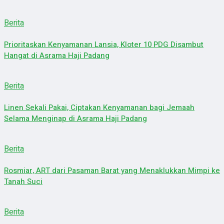
Berita
Prioritaskan Kenyamanan Lansia, Kloter 10 PDG Disambut
Hangat di Asrama Haji Padang
Berita
Linen Sekali Pakai, Ciptakan Kenyamanan bagi Jemaah
Selama Menginap di Asrama Haji Padang
Berita
Rosmiar, ART dari Pasaman Barat yang Menaklukkan Mimpi ke
Tanah Suci
Berita