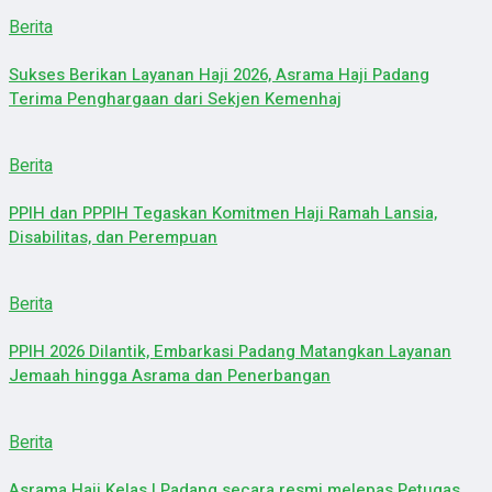
Berita
Sukses Berikan Layanan Haji 2026, Asrama Haji Padang
Terima Penghargaan dari Sekjen Kemenhaj
Berita
PPIH dan PPPIH Tegaskan Komitmen Haji Ramah Lansia,
Disabilitas, dan Perempuan
Berita
PPIH 2026 Dilantik, Embarkasi Padang Matangkan Layanan
Jemaah hingga Asrama dan Penerbangan
Berita
Asrama Haji Kelas I Padang secara resmi melepas Petugas