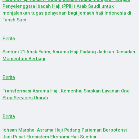
Penyelenggara Ibadah Haji (PPIH) Arab Saudi untuk
menjalankan tugas pelayanan bagi jemaah haji Indonesia di
Tanah Suci.
Berita
Santuni 21 Anak Yatim, Asrama Haji Padang Jadikan Ramadan
Momentum Berbagi
Berita
Transformasi Asrama Haji, Kemenhaj Siapkan Layanan One
Stop Services Umrah
Berita
Ichsan Marsha: Asrama Haji Padang Pariaman Berpotensi
Jadi Pusat Ekosistem Ekonomi Haji Sumbar