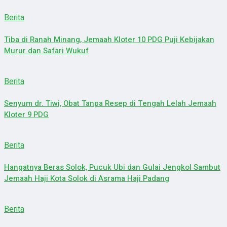
Berita
Tiba di Ranah Minang, Jemaah Kloter 10 PDG Puji Kebijakan
Murur dan Safari Wukuf
Berita
Senyum dr. Tiwi, Obat Tanpa Resep di Tengah Lelah Jemaah
Kloter 9 PDG
Berita
Hangatnya Beras Solok, Pucuk Ubi dan Gulai Jengkol Sambut
Jemaah Haji Kota Solok di Asrama Haji Padang
Berita