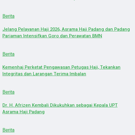
Berita
Jelang Pelayanan Haji 2026, Asrama Haji Padang dan Padang
Pariaman Intensifkan Goro dan Perawatan BMN
Berita
Kemenhaj Perketat Pengawasan Petugas Haji, Tekankan
Integritas dan Larangan Terima Imbalan
Berita
Dr. H. Afrizen Kembali Dikukuhkan sebagai Kepala UPT
Asrama Haji Padang
Berita