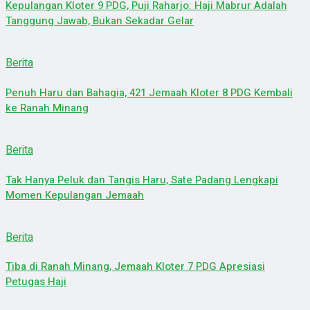
Kepulangan Kloter 9 PDG, Puji Raharjo: Haji Mabrur Adalah
Tanggung Jawab, Bukan Sekadar Gelar
Berita
Penuh Haru dan Bahagia, 421 Jemaah Kloter 8 PDG Kembali
ke Ranah Minang
Berita
Tak Hanya Peluk dan Tangis Haru, Sate Padang Lengkapi
Momen Kepulangan Jemaah
Berita
Tiba di Ranah Minang, Jemaah Kloter 7 PDG Apresiasi
Petugas Haji