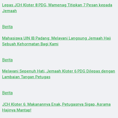
Lepas JCH Kloter 8 PDG, Wamenag Titipkan 7 Pesan kepada
Jemaah
Berita
Mahasiswa UIN IB Padang: Melayani Langsung Jemaah Haji
Sebuah Kehormatan Bagi Kami
Berita
Melayani Sepenuh Hati, Jemaah Kloter 6 PDG Dilepas dengan
Lambaian Tangan Petugas
Berita
JCH Kloter 6: Makanannya Enak, Petugasnya Sigap, Asrama
Hajinya Mantap!