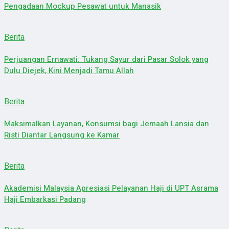
Pengadaan Mockup Pesawat untuk Manasik
Berita
Perjuangan Ernawati: Tukang Sayur dari Pasar Solok yang
Dulu Diejek, Kini Menjadi Tamu Allah
Berita
Maksimalkan Layanan, Konsumsi bagi Jemaah Lansia dan
Risti Diantar Langsung ke Kamar
Berita
Akademisi Malaysia Apresiasi Pelayanan Haji di UPT Asrama
Haji Embarkasi Padang