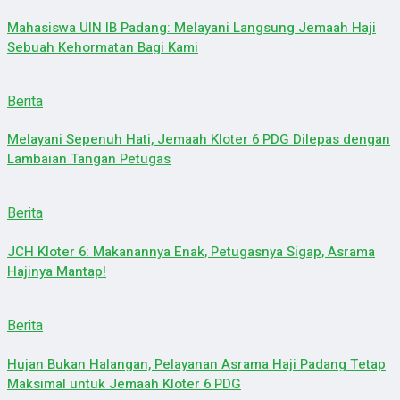
Mahasiswa UIN IB Padang: Melayani Langsung Jemaah Haji
Sebuah Kehormatan Bagi Kami
Berita
Melayani Sepenuh Hati, Jemaah Kloter 6 PDG Dilepas dengan
Lambaian Tangan Petugas
Berita
JCH Kloter 6: Makanannya Enak, Petugasnya Sigap, Asrama
Hajinya Mantap!
Berita
Hujan Bukan Halangan, Pelayanan Asrama Haji Padang Tetap
Maksimal untuk Jemaah Kloter 6 PDG