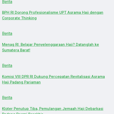
Berita
BPH RI Dorong Profesionalisme UPT Asrama Haji dengan
Corporate Thinking
Berita
Menag RI: Belajar Penyelenggaraan Haji? Datanglah ke
Sumatera Barat!
Berita
Komisi VIII DPR RI Dukung Percepatan Revitalisasi Asrama
Haji Padang Pariaman
Berita
Kloter Penutup Tiba, Pemulangan Jemaah Haji Debarkasi