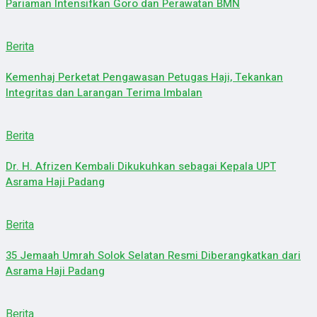
Pariaman Intensifkan Goro dan Perawatan BMN
Berita
Kemenhaj Perketat Pengawasan Petugas Haji, Tekankan
Integritas dan Larangan Terima Imbalan
Berita
Dr. H. Afrizen Kembali Dikukuhkan sebagai Kepala UPT
Asrama Haji Padang
Berita
35 Jemaah Umrah Solok Selatan Resmi Diberangkatkan dari
Asrama Haji Padang
Berita