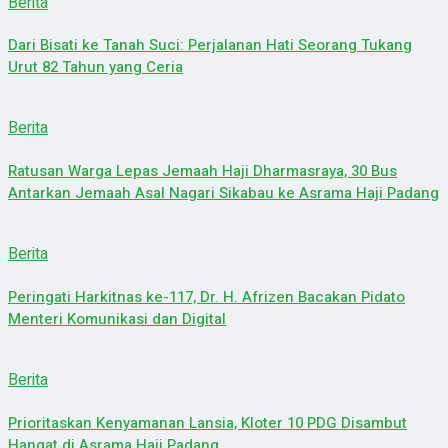
Berita
Dari Bisati ke Tanah Suci: Perjalanan Hati Seorang Tukang
Urut 82 Tahun yang Ceria
Berita
Ratusan Warga Lepas Jemaah Haji Dharmasraya, 30 Bus
Antarkan Jemaah Asal Nagari Sikabau ke Asrama Haji Padang
Berita
Peringati Harkitnas ke-117, Dr. H. Afrizen Bacakan Pidato
Menteri Komunikasi dan Digital
Berita
Prioritaskan Kenyamanan Lansia, Kloter 10 PDG Disambut
Hangat di Asrama Haji Padang