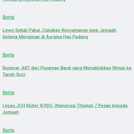
Berita
Linen Sekali Pakai, Ciptakan Kenyamanan bagi Jemaah
Selama Menginap di Asrama Haji Padang
Berita
Rosmiar, ART dari Pasaman Barat yang Menaklukkan Mimpi ke
Tanah Suci
Berita
Lepas JCH Kloter 8 PDG, Wamenag Titipkan 7 Pesan kepada
Jemaah
Berita