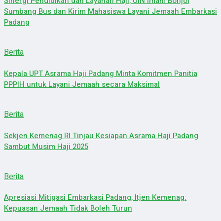
Sinergi Pendidikan dan Layanan Haji, UIN Imam Bonjol
Sumbang Bus dan Kirim Mahasiswa Layani Jemaah Embarkasi
Padang
Berita
Kepala UPT Asrama Haji Padang Minta Komitmen Panitia
PPPIH untuk Layani Jemaah secara Maksimal
Berita
Sekjen Kemenag RI Tinjau Kesiapan Asrama Haji Padang
Sambut Musim Haji 2025
Berita
Apresiasi Mitigasi Embarkasi Padang, Itjen Kemenag:
Kepuasan Jemaah Tidak Boleh Turun