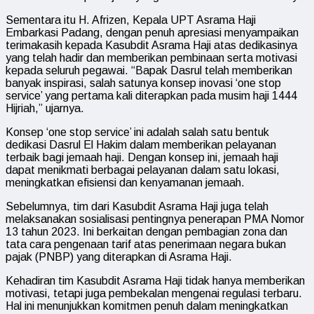
Sementara itu H. Afrizen, Kepala UPT Asrama Haji
Embarkasi Padang, dengan penuh apresiasi menyampaikan
terimakasih kepada Kasubdit Asrama Haji atas dedikasinya
yang telah hadir dan memberikan pembinaan serta motivasi
kepada seluruh pegawai. “Bapak Dasrul telah memberikan
banyak inspirasi, salah satunya konsep inovasi ‘one stop
service’ yang pertama kali diterapkan pada musim haji 1444
Hijriah,” ujarnya.
Konsep ‘one stop service’ ini adalah salah satu bentuk
dedikasi Dasrul El Hakim dalam memberikan pelayanan
terbaik bagi jemaah haji. Dengan konsep ini, jemaah haji
dapat menikmati berbagai pelayanan dalam satu lokasi,
meningkatkan efisiensi dan kenyamanan jemaah.
Sebelumnya, tim dari Kasubdit Asrama Haji juga telah
melaksanakan sosialisasi pentingnya penerapan PMA Nomor
13 tahun 2023. Ini berkaitan dengan pembagian zona dan
tata cara pengenaan tarif atas penerimaan negara bukan
pajak (PNBP) yang diterapkan di Asrama Haji.
Kehadiran tim Kasubdit Asrama Haji tidak hanya memberikan
motivasi, tetapi juga pembekalan mengenai regulasi terbaru.
Hal ini menunjukkan komitmen penuh dalam meningkatkan