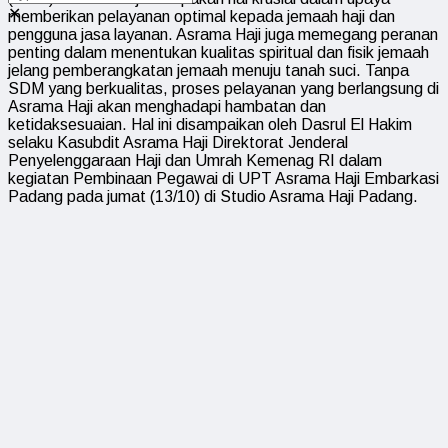
✕
memberikan pelayanan optimal kepada jemaah haji dan
pengguna jasa layanan. Asrama Haji juga memegang peranan
penting dalam menentukan kualitas spiritual dan fisik jemaah
jelang pemberangkatan jemaah menuju tanah suci. Tanpa
SDM yang berkualitas, proses pelayanan yang berlangsung di
Asrama Haji akan menghadapi hambatan dan
ketidaksesuaian. Hal ini disampaikan oleh Dasrul El Hakim
selaku Kasubdit Asrama Haji Direktorat Jenderal
Penyelenggaraan Haji dan Umrah Kemenag RI dalam
kegiatan Pembinaan Pegawai di UPT Asrama Haji Embarkasi
Padang pada jumat (13/10) di Studio Asrama Haji Padang.