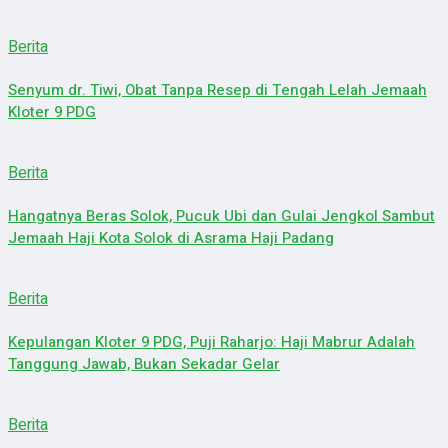
Berita
Senyum dr. Tiwi, Obat Tanpa Resep di Tengah Lelah Jemaah
Kloter 9 PDG
Berita
Hangatnya Beras Solok, Pucuk Ubi dan Gulai Jengkol Sambut
Jemaah Haji Kota Solok di Asrama Haji Padang
Berita
Kepulangan Kloter 9 PDG, Puji Raharjo: Haji Mabrur Adalah
Tanggung Jawab, Bukan Sekadar Gelar
Berita