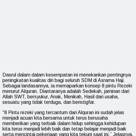
Dasrul dalam dalam kesempatan ini menekankan pentingnya
peningkatan kualitas diri bagi seluruh SDM di Asrama Haji.
Sebagai landasannya, ia memaparkan konsep 8 pintu Rezeki
menurut Alquran. Diantaranya adalah Sedekah, jaminan dari
Allah SWT, bersyukur, Anak, Menikah, Hasil dari usaha,
sesuatu yang tidak terduga, dan beristigfar.
“8 Pintu rezeki yang tercantum dari Alquran ini sudah jelas
menjadi acuan kita bersama untuk terus berusaha
memberikan yang terbaik dalam hidup sehingga kehidupan
kita terus menjadi lebih baik dan tetap belajar menjadi baik
serta mencintai pekerjaan yang kita tekuni saat ini.” Jelasnya.