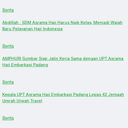
Berita
Abdillah : SDM Asrama Haji Harus Naik Kelas, Menjadi Wajah
Baru Pelayanan Haji Indonesia
Berita
AMPHURI Sumbar Siap Jalin Kerja Sama dengan UPT Asrama
Haji Embarkasi Padang
Berita
Kepala UPT Asrama Haji Embarkasi Padang Lepas 42 Jemaah
Umrah Urwah Travel
Berita