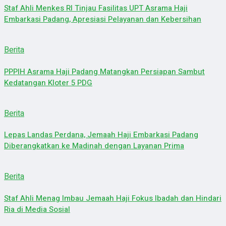
Staf Ahli Menkes RI Tinjau Fasilitas UPT Asrama Haji
Embarkasi Padang, Apresiasi Pelayanan dan Kebersihan
Berita
PPPIH Asrama Haji Padang Matangkan Persiapan Sambut
Kedatangan Kloter 5 PDG
Berita
Lepas Landas Perdana, Jemaah Haji Embarkasi Padang
Diberangkatkan ke Madinah dengan Layanan Prima
Berita
Staf Ahli Menag Imbau Jemaah Haji Fokus Ibadah dan Hindari
Ria di Media Sosial