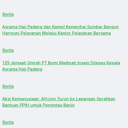
Berita
Asrama Haji Padang dan Kanwil Kemenhaj Sumbar Bangun
Harmoni Pelayanan Melalui Kantor Pelayanan Bersama
Berita
129 Jemaah Umrah PT Bumi Madinah Insani Dilepas Kepala
Asrama Haji Padang
Berita
Aksi Kemanusiaan: Afrizen Turun ke Lapangan Serahkan
Bantuan PPIH untuk Penyintas Banjir
Berita