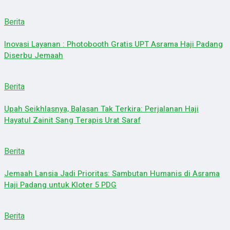
Berita
Inovasi Layanan : Photobooth Gratis UPT Asrama Haji Padang
Diserbu Jemaah
Berita
Upah Seikhlasnya, Balasan Tak Terkira: Perjalanan Haji
Hayatul Zainit Sang Terapis Urat Saraf
Berita
Jemaah Lansia Jadi Prioritas: Sambutan Humanis di Asrama
Haji Padang untuk Kloter 5 PDG
Berita