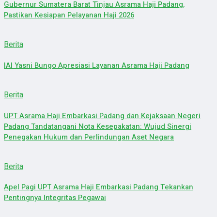
Gubernur Sumatera Barat Tinjau Asrama Haji Padang,
Pastikan Kesiapan Pelayanan Haji 2026
Berita
IAI Yasni Bungo Apresiasi Layanan Asrama Haji Padang
Berita
UPT Asrama Haji Embarkasi Padang dan Kejaksaan Negeri
Padang Tandatangani Nota Kesepakatan: Wujud Sinergi
Penegakan Hukum dan Perlindungan Aset Negara
Berita
Apel Pagi UPT Asrama Haji Embarkasi Padang Tekankan
Pentingnya Integritas Pegawai