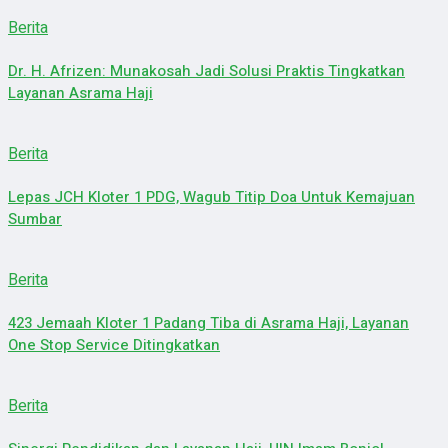
Berita
Dr. H. Afrizen: Munakosah Jadi Solusi Praktis Tingkatkan
Layanan Asrama Haji
Berita
Lepas JCH Kloter 1 PDG, Wagub Titip Doa Untuk Kemajuan
Sumbar
Berita
423 Jemaah Kloter 1 Padang Tiba di Asrama Haji, Layanan
One Stop Service Ditingkatkan
Berita