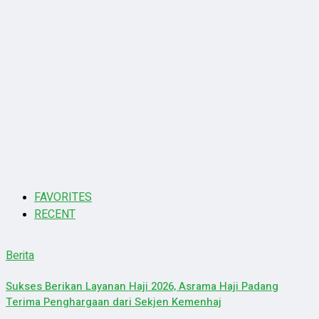
FAVORITES
RECENT
Berita
Sukses Berikan Layanan Haji 2026, Asrama Haji Padang
Terima Penghargaan dari Sekjen Kemenhaj