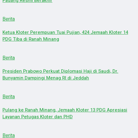
Padang Resmi Berakhir
Berita
Ketua Kloter Perempuan Tuai Pujian, 424 Jemaah Kloter 14
PDG Tiba di Ranah Minang
Berita
Presiden Prabowo Perkuat Diplomasi Haji di Saudi, Dr.
Bunyamin Dampingi Menag RI di Jeddah
Berita
Pulang ke Ranah Minang, Jemaah Kloter 13 PDG Apresiasi
Layanan Petugas Kloter dan PHD
Berita