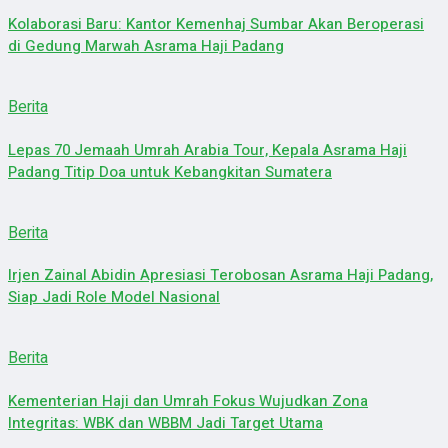
Kolaborasi Baru: Kantor Kemenhaj Sumbar Akan Beroperasi
di Gedung Marwah Asrama Haji Padang
Berita
Lepas 70 Jemaah Umrah Arabia Tour, Kepala Asrama Haji
Padang Titip Doa untuk Kebangkitan Sumatera
Berita
Irjen Zainal Abidin Apresiasi Terobosan Asrama Haji Padang,
Siap Jadi Role Model Nasional
Berita
Kementerian Haji dan Umrah Fokus Wujudkan Zona
Integritas: WBK dan WBBM Jadi Target Utama