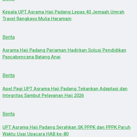
Kepala UPT Asrama Haji Padang Lepas 40 Jemaah Umrah
Travel Rangkayo Mulia Haramain
Berita
Asrama Haji Padang Pariaman Hadirkan Solusi Pendidikan
Pascabencana Batang Anai
Berita
Apel Pagi UPT Asrama Haji Padang Tekankan Adaptasi dan
Integritas Sambut Pelayanan Haji 2026
Berita
UPT Asrama Haji Padang Serahkan SK PPPK dan PPPK Paruh
Waktu Usai Upacara HAB ke-80