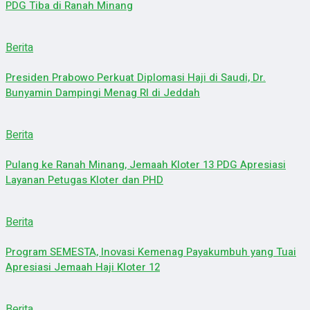
PDG Tiba di Ranah Minang
Berita
Presiden Prabowo Perkuat Diplomasi Haji di Saudi, Dr.
Bunyamin Dampingi Menag RI di Jeddah
Berita
Pulang ke Ranah Minang, Jemaah Kloter 13 PDG Apresiasi
Layanan Petugas Kloter dan PHD
Berita
Program SEMESTA, Inovasi Kemenag Payakumbuh yang Tuai
Apresiasi Jemaah Haji Kloter 12
Berita