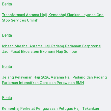
Berita
Transformasi Asrama Haji, Kemenhaj Siapkan Layanan One
Stop Services Umrah
Berita
Ichsan Marsha: Asrama Haji Padang Pariaman Berpotensi
Jadi Pusat Ekosistem Ekonomi Haji Sumbar
Berita
Jelang Pelayanan Haji 2026, Asrama Haji Padang dan Padang
Pariaman Intensifkan Goro dan Perawatan BMN
Berita
Kemenhaj Perketat Pengawasan Petugas Haji, Tekankan