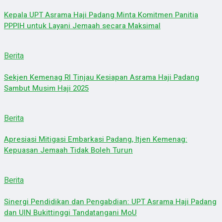
Kepala UPT Asrama Haji Padang Minta Komitmen Panitia
PPPIH untuk Layani Jemaah secara Maksimal
Berita
Sekjen Kemenag RI Tinjau Kesiapan Asrama Haji Padang
Sambut Musim Haji 2025
Berita
Apresiasi Mitigasi Embarkasi Padang, Itjen Kemenag:
Kepuasan Jemaah Tidak Boleh Turun
Berita
Sinergi Pendidikan dan Pengabdian: UPT Asrama Haji Padang
dan UIN Bukittinggi Tandatangani MoU