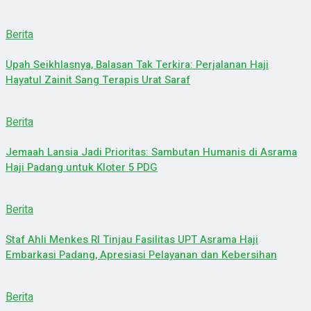
Berita
Upah Seikhlasnya, Balasan Tak Terkira: Perjalanan Haji
Hayatul Zainit Sang Terapis Urat Saraf
Berita
Jemaah Lansia Jadi Prioritas: Sambutan Humanis di Asrama
Haji Padang untuk Kloter 5 PDG
Berita
Staf Ahli Menkes RI Tinjau Fasilitas UPT Asrama Haji
Embarkasi Padang, Apresiasi Pelayanan dan Kebersihan
Berita