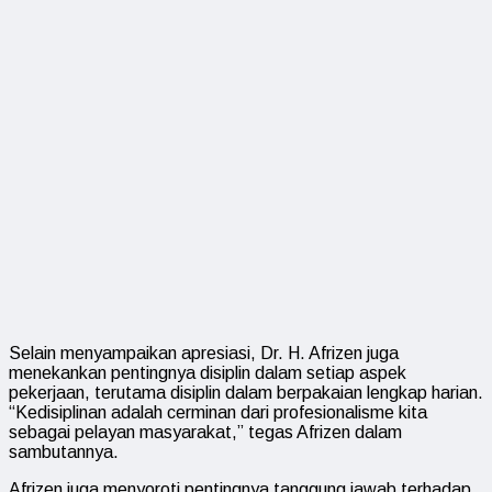
Selain menyampaikan apresiasi, Dr. H. Afrizen juga
menekankan pentingnya disiplin dalam setiap aspek
pekerjaan, terutama disiplin dalam berpakaian lengkap harian.
“Kedisiplinan adalah cerminan dari profesionalisme kita
sebagai pelayan masyarakat,” tegas Afrizen dalam
sambutannya.
Afrizen juga menyoroti pentingnya tanggung jawab terhadap