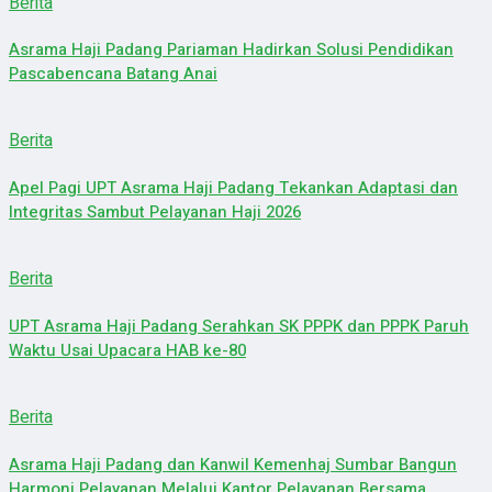
Berita
Asrama Haji Padang Pariaman Hadirkan Solusi Pendidikan
Pascabencana Batang Anai
Berita
Apel Pagi UPT Asrama Haji Padang Tekankan Adaptasi dan
Integritas Sambut Pelayanan Haji 2026
Berita
UPT Asrama Haji Padang Serahkan SK PPPK dan PPPK Paruh
Waktu Usai Upacara HAB ke-80
Berita
Asrama Haji Padang dan Kanwil Kemenhaj Sumbar Bangun
Harmoni Pelayanan Melalui Kantor Pelayanan Bersama