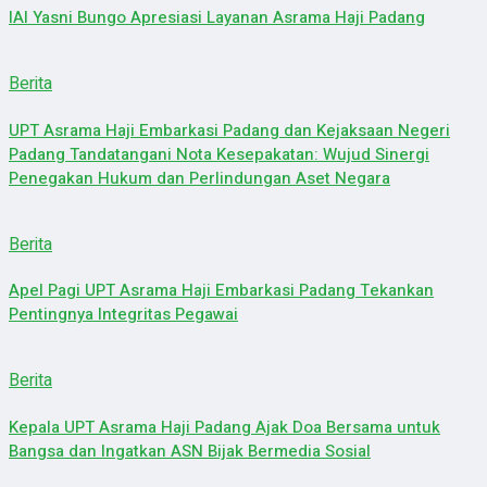
IAI Yasni Bungo Apresiasi Layanan Asrama Haji Padang
Berita
UPT Asrama Haji Embarkasi Padang dan Kejaksaan Negeri
Padang Tandatangani Nota Kesepakatan: Wujud Sinergi
Penegakan Hukum dan Perlindungan Aset Negara
Berita
Apel Pagi UPT Asrama Haji Embarkasi Padang Tekankan
Pentingnya Integritas Pegawai
Berita
Kepala UPT Asrama Haji Padang Ajak Doa Bersama untuk
Bangsa dan Ingatkan ASN Bijak Bermedia Sosial