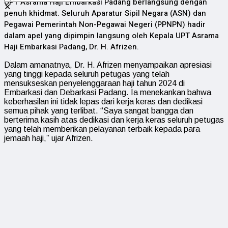
UPT Asrama Haji Embarkasi Padang berlangsung dengan
✕
penuh khidmat. Seluruh Aparatur Sipil Negara (ASN) dan
Pegawai Pemerintah Non-Pegawai Negeri (PPNPN) hadir
dalam apel yang dipimpin langsung oleh Kepala UPT Asrama
Haji Embarkasi Padang, Dr. H. Afrizen.
Dalam amanatnya, Dr. H. Afrizen menyampaikan apresiasi
yang tinggi kepada seluruh petugas yang telah
mensukseskan penyelenggaraan haji tahun 2024 di
Embarkasi dan Debarkasi Padang. Ia menekankan bahwa
keberhasilan ini tidak lepas dari kerja keras dan dedikasi
semua pihak yang terlibat. “Saya sangat bangga dan
berterima kasih atas dedikasi dan kerja keras seluruh petugas
yang telah memberikan pelayanan terbaik kepada para
jemaah haji,” ujar Afrizen.