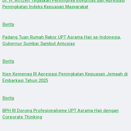
Dr. H. Afrizen Tegaskan Pentingnya Integritas dan Apresiasi
Peningkatan Indeks Kepuasan Masyarakat
Berita
Padang Tuan Rumah Rakor UPT Asrama Haji se-Indonesia,
Gubernur Sumbar Sambut Antusias
Berita
Itjen Kemenag RI Apresiasi Peningkatan Kepuasan Jemaah di
Embarkasi Tahun 2025
Berita
BPH RI Dorong Profesionalisme UPT Asrama Haji dengan
Corporate Thinking