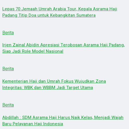
Lepas 70 Jemaah Umrah Arabia Tour, Kepala Asrama Haji
Padang Titip Doa untuk Kebangkitan Sumatera
Berita
Irjen Zainal Abidin Apresiasi Terobosan Asrama Haji Padang,
Siap Jadi Role Model Nasional
Berita
Kementerian Haji dan Umrah Fokus Wujudkan Zona
Integritas: WBK dan WBBM Jadi Target Utama
Berita
Abdillah : SDM Asrama Haji Harus Naik Kelas, Menjadi Wajah
Baru Pelayanan Haji Indonesia