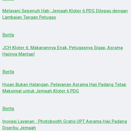
Melayani Sepenuh Hati, Jemaah Kloter 6 PDG Dilepas dengan
Lambaian Tangan Petugas
Berita
JCH Kloter 6: Makanannya Enak, Petugasnya Sigap, Asrama
Hajinya Mantap!
Berita
Hujan Bukan Halangan, Pelayanan Asrama Haji Padang Tetap
Maksimal untuk Jemaah Kloter 6 PDG
Berita
Inovasi Layanan : Photobooth Gratis UPT Asrama Haji Padang
Diserbu Jemaah