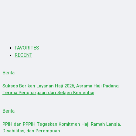
FAVORITES
RECENT
Berita
Sukses Berikan Layanan Haji 2026, Asrama Haji Padang
Terima Penghargaan dari Sekjen Kemenhaj
Berita
PPIH dan PPPIH Tegaskan Komitmen Haji Ramah Lansia,
Disabilitas, dan Perempuan