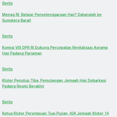
Berita
Menag RI: Belajar Penyelenggaraan Haji? Datanglah ke
Sumatera Barat!
Berita
Komisi VIII DPR RI Dukung Percepatan Revitalisasi Asrama
Haji Padang Pariaman
Berita
Kloter Penutup Tiba, Pemulangan Jemaah Haji Debarkasi
Padang Resmi Berakhir
Berita
Ketua Kloter Perempuan Tuai Pujian, 424 Jemaah Kloter 14