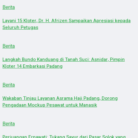
Berita
Layani 15 Kloter, Dr. H. Afrizen Sampaikan Apresiasi kepada
Seluruh Petugas
Berita
Langkah Bundo Kanduang di Tanah Suci: Asnidar, Pimpin
Kloter 14 Embarkasi Padang
Berita
Wakaban Tinjau Layanan Asrama Haji Padang, Dorong
Pengadaan Mockup Pesawat untuk Manasik
Berita
Perjuangan Ernawati: Tukang Sayur dari Pasar Solok yang