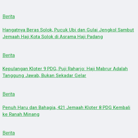
Berita
Hangatnya Beras Solok, Pucuk Ubi dan Gulai Jengkol Sambut
Jemaah Haji Kota Solok di Asrama Haji Padang
Berita
Kepulangan Kloter 9 PDG, Puji Raharjo: Haji Mabrur Adalah
Tanggung Jawab, Bukan Sekadar Gelar
Berita
Penuh Haru dan Bahagia, 421 Jemaah Kloter 8 PDG Kembali
ke Ranah Minang
Berita