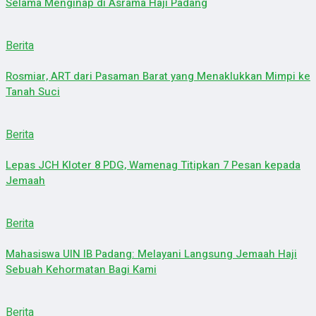
Selama Menginap di Asrama Haji Padang
Berita
Rosmiar, ART dari Pasaman Barat yang Menaklukkan Mimpi ke
Tanah Suci
Berita
Lepas JCH Kloter 8 PDG, Wamenag Titipkan 7 Pesan kepada
Jemaah
Berita
Mahasiswa UIN IB Padang: Melayani Langsung Jemaah Haji
Sebuah Kehormatan Bagi Kami
Berita