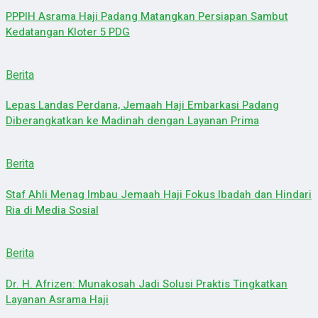
PPPIH Asrama Haji Padang Matangkan Persiapan Sambut
Kedatangan Kloter 5 PDG
Berita
Lepas Landas Perdana, Jemaah Haji Embarkasi Padang
Diberangkatkan ke Madinah dengan Layanan Prima
Berita
Staf Ahli Menag Imbau Jemaah Haji Fokus Ibadah dan Hindari
Ria di Media Sosial
Berita
Dr. H. Afrizen: Munakosah Jadi Solusi Praktis Tingkatkan
Layanan Asrama Haji