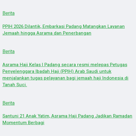
Berita
PPIH 2026 Dilantik, Embarkasi Padang Matangkan Layanan
Jemaah hingga Asrama dan Penerbangan
Berita
Asrama Haji Kelas I Padang secara resmi melepas Petugas
Penyelenggara Ibadah Haji (PPIH) Arab Saudi untuk
menjalankan tugas pelayanan bagi jemaah haji Indonesia di
Tanah Suci.
Berita
Santuni 21 Anak Yatim, Asrama Haji Padang Jadikan Ramadan
Momentum Berbagi