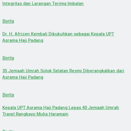
Integritas dan Larangan Terima Imbalan
Berita
Dr. H. Afrizen Kembali Dikukuhkan sebagai Kepala UPT
Asrama Haji Padang
Berita
35 Jemaah Umrah Solok Selatan Resmi Diberangkatkan dari
Asrama Haji Padang
Berita
Kepala UPT Asrama Haji Padang Lepas 40 Jemaah Umrah
Travel Rangkayo Mulia Haramain