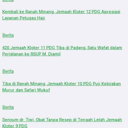
Kembali ke Ranah Minang, Jemaah Kloter 12 PDG Apresiasi
Layanan Petugas Haji
Berita
420 Jemaah Kloter 11 PDG Tiba di Padang, Satu Wafat dalam
Perjalanan ke RSUP M. Djamil
Berita
Tiba di Ranah Minang, Jemaah Kloter 10 PDG Puji Kebijakan
Murur dan Safari Wukuf
Berita
Senyum dr. Tiwi, Obat Tanpa Resep di Tengah Lelah Jemaah
Kloter 9 PDG