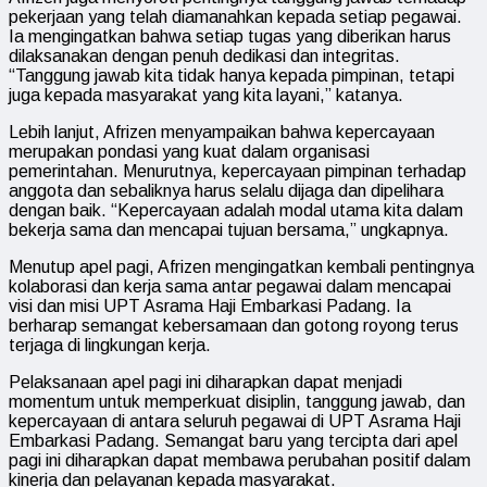
pekerjaan yang telah diamanahkan kepada setiap pegawai.
Ia mengingatkan bahwa setiap tugas yang diberikan harus
dilaksanakan dengan penuh dedikasi dan integritas.
“Tanggung jawab kita tidak hanya kepada pimpinan, tetapi
juga kepada masyarakat yang kita layani,” katanya.
Lebih lanjut, Afrizen menyampaikan bahwa kepercayaan
merupakan pondasi yang kuat dalam organisasi
pemerintahan. Menurutnya, kepercayaan pimpinan terhadap
anggota dan sebaliknya harus selalu dijaga dan dipelihara
dengan baik. “Kepercayaan adalah modal utama kita dalam
bekerja sama dan mencapai tujuan bersama,” ungkapnya.
Menutup apel pagi, Afrizen mengingatkan kembali pentingnya
kolaborasi dan kerja sama antar pegawai dalam mencapai
visi dan misi UPT Asrama Haji Embarkasi Padang. Ia
berharap semangat kebersamaan dan gotong royong terus
terjaga di lingkungan kerja.
Pelaksanaan apel pagi ini diharapkan dapat menjadi
momentum untuk memperkuat disiplin, tanggung jawab, dan
kepercayaan di antara seluruh pegawai di UPT Asrama Haji
Embarkasi Padang. Semangat baru yang tercipta dari apel
pagi ini diharapkan dapat membawa perubahan positif dalam
kinerja dan pelayanan kepada masyarakat.