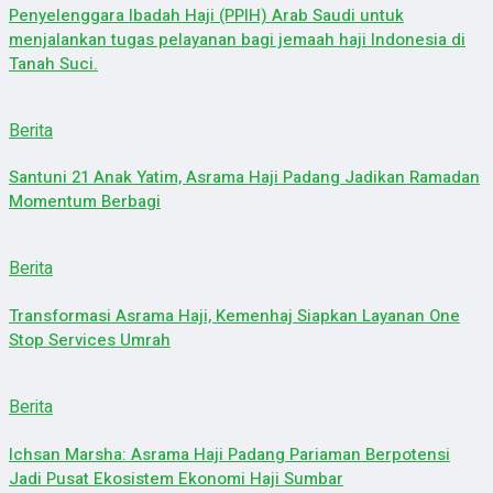
Penyelenggara Ibadah Haji (PPIH) Arab Saudi untuk
menjalankan tugas pelayanan bagi jemaah haji Indonesia di
Tanah Suci.
Berita
Santuni 21 Anak Yatim, Asrama Haji Padang Jadikan Ramadan
Momentum Berbagi
Berita
Transformasi Asrama Haji, Kemenhaj Siapkan Layanan One
Stop Services Umrah
Berita
Ichsan Marsha: Asrama Haji Padang Pariaman Berpotensi
Jadi Pusat Ekosistem Ekonomi Haji Sumbar