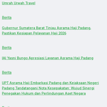
Umrah Urwah Travel
Berita
Gubernur Sumatera Barat Tinjau Asrama Haji Padang,
Pastikan Kesiapan Pelayanan Haji 2026
Berita
IAI Yasni Bungo Apresiasi Layanan Asrama Haji Padang
Berita
UPT Asrama Haji Embarkasi Padang dan Kejaksaan Negeri
Padang Tandatangani Nota Kesepakatan: Wujud Sinergi
Penegakan Hukum dan Perlindungan Aset Negara