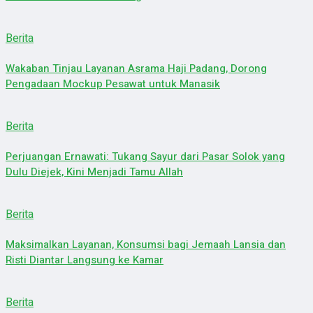
Berita
Wakaban Tinjau Layanan Asrama Haji Padang, Dorong
Pengadaan Mockup Pesawat untuk Manasik
Berita
Perjuangan Ernawati: Tukang Sayur dari Pasar Solok yang
Dulu Diejek, Kini Menjadi Tamu Allah
Berita
Maksimalkan Layanan, Konsumsi bagi Jemaah Lansia dan
Risti Diantar Langsung ke Kamar
Berita