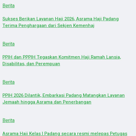
Berita
Sukses Berikan Layanan Haji 2026, Asrama Haji Padang
Terima Penghargaan dari Sekjen Kemenhaj
Berita
PPIH dan PPPIH Tegaskan Komitmen Haji Ramah Lansia,
Disabilitas, dan Perempuan
Berita
PPIH 2026 Dilantik, Embarkasi Padang Matangkan Layanan
Jemaah hingga Asrama dan Penerbangan
Berita
Asrama Haji Kelas I Padang secara resmi melepas Petugas