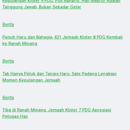
Kepulangan Kloter 9 PDG, Puji Raharjo: Haji Mabrur Adalah
Tanggung Jawab, Bukan Sekadar Gelar
Berita
Penuh Haru dan Bahagia, 421 Jemaah Kloter 8 PDG Kembali
ke Ranah Minang
Berita
Tak Hanya Peluk dan Tangis Haru, Sate Padang Lengkapi
Momen Kepulangan Jemaah
Berita
Tiba di Ranah Minang, Jemaah Kloter 7 PDG Apresiasi
Petugas Haji