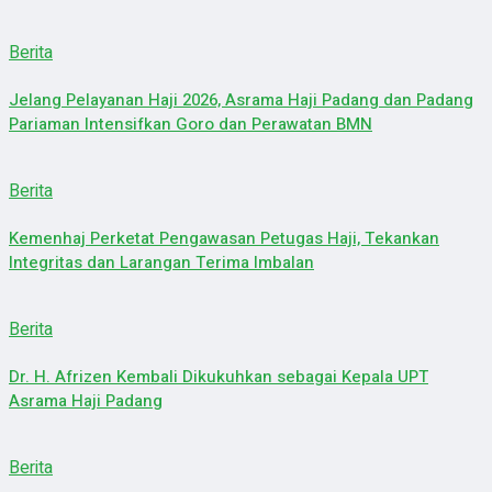
Berita
Jelang Pelayanan Haji 2026, Asrama Haji Padang dan Padang
Pariaman Intensifkan Goro dan Perawatan BMN
Berita
Kemenhaj Perketat Pengawasan Petugas Haji, Tekankan
Integritas dan Larangan Terima Imbalan
Berita
Dr. H. Afrizen Kembali Dikukuhkan sebagai Kepala UPT
Asrama Haji Padang
Berita