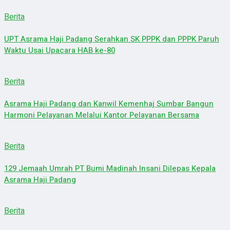
Berita
UPT Asrama Haji Padang Serahkan SK PPPK dan PPPK Paruh
Waktu Usai Upacara HAB ke-80
Berita
Asrama Haji Padang dan Kanwil Kemenhaj Sumbar Bangun
Harmoni Pelayanan Melalui Kantor Pelayanan Bersama
Berita
129 Jemaah Umrah PT Bumi Madinah Insani Dilepas Kepala
Asrama Haji Padang
Berita