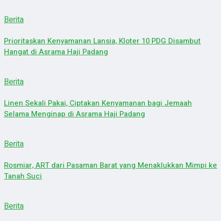
Berita
Prioritaskan Kenyamanan Lansia, Kloter 10 PDG Disambut
Hangat di Asrama Haji Padang
Berita
Linen Sekali Pakai, Ciptakan Kenyamanan bagi Jemaah
Selama Menginap di Asrama Haji Padang
Berita
Rosmiar, ART dari Pasaman Barat yang Menaklukkan Mimpi ke
Tanah Suci
Berita