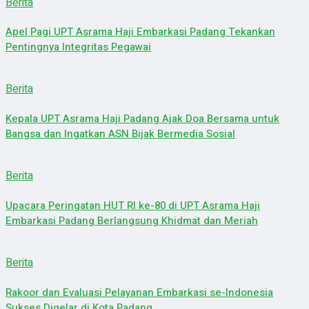
Berita
Apel Pagi UPT Asrama Haji Embarkasi Padang Tekankan
Pentingnya Integritas Pegawai
Berita
Kepala UPT Asrama Haji Padang Ajak Doa Bersama untuk
Bangsa dan Ingatkan ASN Bijak Bermedia Sosial
Berita
Upacara Peringatan HUT RI ke-80 di UPT Asrama Haji
Embarkasi Padang Berlangsung Khidmat dan Meriah
Berita
Rakoor dan Evaluasi Pelayanan Embarkasi se-Indonesia
Sukses Digelar di Kota Padang