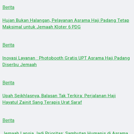
Berita
Hujan Bukan Halangan, Pelayanan Asrama Haji Padang Tetap
Maksimal untuk Jemaah Kloter 6 PDG
Berita
Inovasi Layanan : Photobooth Gratis UPT Asrama Haji Padang
Diserbu Jemaah
Berita
Upah Seikhlasnya, Balasan Tak Terkira: Perjalanan Haji
Hayatul Zainit Sang Terapis Urat Saraf
Berita
Jemaah Lansia Jadi Prioritas: Sambutan Humanis di Asrama