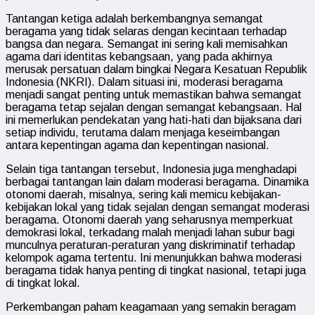
Tantangan ketiga adalah berkembangnya semangat
beragama yang tidak selaras dengan kecintaan terhadap
bangsa dan negara. Semangat ini sering kali memisahkan
agama dari identitas kebangsaan, yang pada akhirnya
merusak persatuan dalam bingkai Negara Kesatuan Republik
Indonesia (NKRI). Dalam situasi ini, moderasi beragama
menjadi sangat penting untuk memastikan bahwa semangat
beragama tetap sejalan dengan semangat kebangsaan. Hal
ini memerlukan pendekatan yang hati-hati dan bijaksana dari
setiap individu, terutama dalam menjaga keseimbangan
antara kepentingan agama dan kepentingan nasional.
Selain tiga tantangan tersebut, Indonesia juga menghadapi
berbagai tantangan lain dalam moderasi beragama. Dinamika
otonomi daerah, misalnya, sering kali memicu kebijakan-
kebijakan lokal yang tidak sejalan dengan semangat moderasi
beragama. Otonomi daerah yang seharusnya memperkuat
demokrasi lokal, terkadang malah menjadi lahan subur bagi
munculnya peraturan-peraturan yang diskriminatif terhadap
kelompok agama tertentu. Ini menunjukkan bahwa moderasi
beragama tidak hanya penting di tingkat nasional, tetapi juga
di tingkat lokal.
Perkembangan paham keagamaan yang semakin beragam