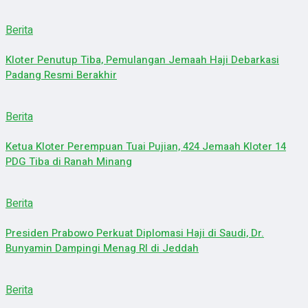
Berita
Kloter Penutup Tiba, Pemulangan Jemaah Haji Debarkasi
Padang Resmi Berakhir
Berita
Ketua Kloter Perempuan Tuai Pujian, 424 Jemaah Kloter 14
PDG Tiba di Ranah Minang
Berita
Presiden Prabowo Perkuat Diplomasi Haji di Saudi, Dr.
Bunyamin Dampingi Menag RI di Jeddah
Berita