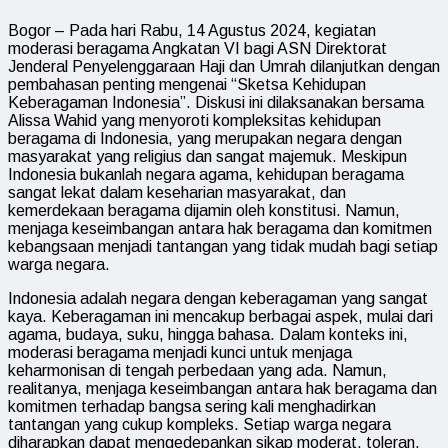
Bogor – Pada hari Rabu, 14 Agustus 2024, kegiatan
moderasi beragama Angkatan VI bagi ASN Direktorat
Jenderal Penyelenggaraan Haji dan Umrah dilanjutkan dengan
pembahasan penting mengenai “Sketsa Kehidupan
Keberagaman Indonesia”. Diskusi ini dilaksanakan bersama
Alissa Wahid yang menyoroti kompleksitas kehidupan
beragama di Indonesia, yang merupakan negara dengan
masyarakat yang religius dan sangat majemuk. Meskipun
Indonesia bukanlah negara agama, kehidupan beragama
sangat lekat dalam keseharian masyarakat, dan
kemerdekaan beragama dijamin oleh konstitusi. Namun,
menjaga keseimbangan antara hak beragama dan komitmen
kebangsaan menjadi tantangan yang tidak mudah bagi setiap
warga negara.
Indonesia adalah negara dengan keberagaman yang sangat
kaya. Keberagaman ini mencakup berbagai aspek, mulai dari
agama, budaya, suku, hingga bahasa. Dalam konteks ini,
moderasi beragama menjadi kunci untuk menjaga
keharmonisan di tengah perbedaan yang ada. Namun,
realitanya, menjaga keseimbangan antara hak beragama dan
komitmen terhadap bangsa sering kali menghadirkan
tantangan yang cukup kompleks. Setiap warga negara
diharapkan dapat mengedepankan sikap moderat, toleran,