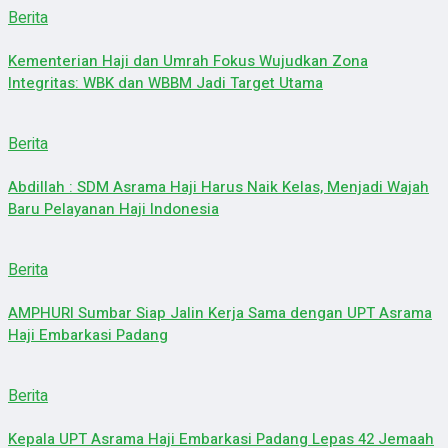
Berita
Kementerian Haji dan Umrah Fokus Wujudkan Zona
Integritas: WBK dan WBBM Jadi Target Utama
Berita
Abdillah : SDM Asrama Haji Harus Naik Kelas, Menjadi Wajah
Baru Pelayanan Haji Indonesia
Berita
AMPHURI Sumbar Siap Jalin Kerja Sama dengan UPT Asrama
Haji Embarkasi Padang
Berita
Kepala UPT Asrama Haji Embarkasi Padang Lepas 42 Jemaah