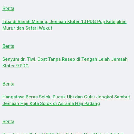
Berita
Tiba di Ranah Minang, Jemaah Kloter 10 PDG Puji Kebijakan
Murur dan Safari Wukuf
Berita
Senyum dr. Tiwi, Obat Tanpa Resep di Tengah Lelah Jemaah
Kloter 9 PDG
Berita
Hangatnya Beras Solok, Pucuk Ubi dan Gulai Jengkol Sambut
Jemaah Haji Kota Solok di Asrama Haji Padang
Berita