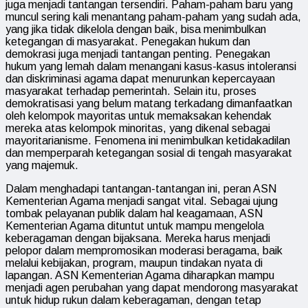
juga menjadi tantangan tersendiri. Paham-paham baru yang
muncul sering kali menantang paham-paham yang sudah ada,
yang jika tidak dikelola dengan baik, bisa menimbulkan
ketegangan di masyarakat. Penegakan hukum dan
demokrasi juga menjadi tantangan penting. Penegakan
hukum yang lemah dalam menangani kasus-kasus intoleransi
dan diskriminasi agama dapat menurunkan kepercayaan
masyarakat terhadap pemerintah. Selain itu, proses
demokratisasi yang belum matang terkadang dimanfaatkan
oleh kelompok mayoritas untuk memaksakan kehendak
mereka atas kelompok minoritas, yang dikenal sebagai
mayoritarianisme. Fenomena ini menimbulkan ketidakadilan
dan memperparah ketegangan sosial di tengah masyarakat
yang majemuk.
Dalam menghadapi tantangan-tantangan ini, peran ASN
Kementerian Agama menjadi sangat vital. Sebagai ujung
tombak pelayanan publik dalam hal keagamaan, ASN
Kementerian Agama dituntut untuk mampu mengelola
keberagaman dengan bijaksana. Mereka harus menjadi
pelopor dalam mempromosikan moderasi beragama, baik
melalui kebijakan, program, maupun tindakan nyata di
lapangan. ASN Kementerian Agama diharapkan mampu
menjadi agen perubahan yang dapat mendorong masyarakat
untuk hidup rukun dalam keberagaman, dengan tetap