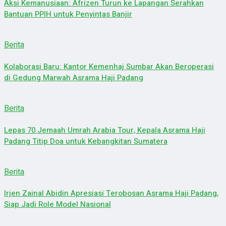
Aksi Kemanusiaan: Afrizen Turun ke Lapangan Serahkan
Bantuan PPIH untuk Penyintas Banjir
Berita
Kolaborasi Baru: Kantor Kemenhaj Sumbar Akan Beroperasi
di Gedung Marwah Asrama Haji Padang
Berita
Lepas 70 Jemaah Umrah Arabia Tour, Kepala Asrama Haji
Padang Titip Doa untuk Kebangkitan Sumatera
Berita
Irjen Zainal Abidin Apresiasi Terobosan Asrama Haji Padang,
Siap Jadi Role Model Nasional