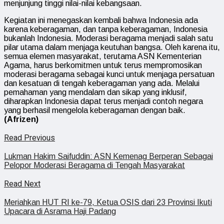
menjunjung tinggi nilai-nilai kebangsaan.
Kegiatan ini menegaskan kembali bahwa Indonesia ada
karena keberagaman, dan tanpa keberagaman, Indonesia
bukanlah Indonesia. Moderasi beragama menjadi salah satu
pilar utama dalam menjaga keutuhan bangsa. Oleh karena itu,
semua elemen masyarakat, terutama ASN Kementerian
Agama, harus berkomitmen untuk terus mempromosikan
moderasi beragama sebagai kunci untuk menjaga persatuan
dan kesatuan di tengah keberagaman yang ada. Melalui
pemahaman yang mendalam dan sikap yang inklusif,
diharapkan Indonesia dapat terus menjadi contoh negara
yang berhasil mengelola keberagaman dengan baik.
(Afrizen)
Read Previous
Lukman Hakim Saifuddin: ASN Kemenag Berperan Sebagai
Pelopor Moderasi Beragama di Tengah Masyarakat
Read Next
Meriahkan HUT RI ke-79, Ketua OSIS dari 23 Provinsi Ikuti
Upacara di Asrama Haji Padang