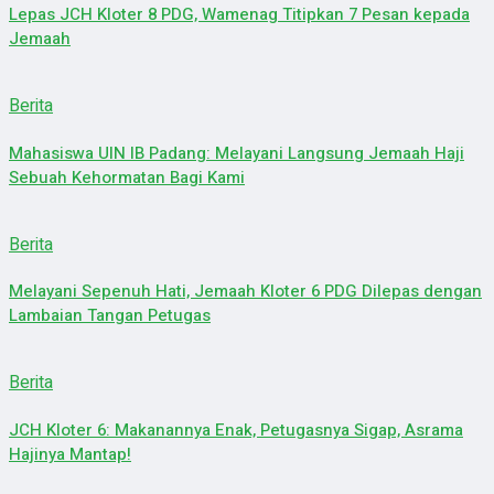
Lepas JCH Kloter 8 PDG, Wamenag Titipkan 7 Pesan kepada
Jemaah
Berita
Mahasiswa UIN IB Padang: Melayani Langsung Jemaah Haji
Sebuah Kehormatan Bagi Kami
Berita
Melayani Sepenuh Hati, Jemaah Kloter 6 PDG Dilepas dengan
Lambaian Tangan Petugas
Berita
JCH Kloter 6: Makanannya Enak, Petugasnya Sigap, Asrama
Hajinya Mantap!