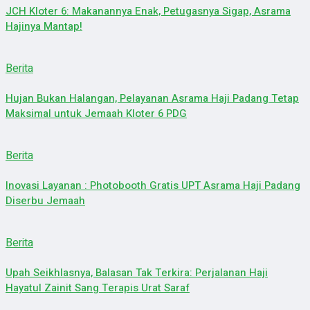
JCH Kloter 6: Makanannya Enak, Petugasnya Sigap, Asrama
Hajinya Mantap!
Berita
Hujan Bukan Halangan, Pelayanan Asrama Haji Padang Tetap
Maksimal untuk Jemaah Kloter 6 PDG
Berita
Inovasi Layanan : Photobooth Gratis UPT Asrama Haji Padang
Diserbu Jemaah
Berita
Upah Seikhlasnya, Balasan Tak Terkira: Perjalanan Haji
Hayatul Zainit Sang Terapis Urat Saraf