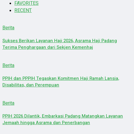
FAVORITES
RECENT
Berita
Sukses Berikan Layanan Haji 2026, Asrama Haji Padang
Terima Penghargaan dari Sekjen Kemenhaj
Berita
PPIH dan PPPIH Tegaskan Komitmen Haji Ramah Lansia,
Disabilitas, dan Perempuan
Berita
PPIH 2026 Dilantik, Embarkasi Padang Matangkan Layanan
Jemaah hingga Asrama dan Penerbangan