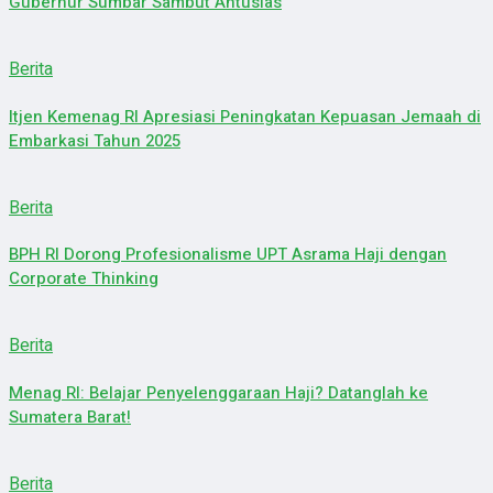
Gubernur Sumbar Sambut Antusias
Berita
Itjen Kemenag RI Apresiasi Peningkatan Kepuasan Jemaah di
Embarkasi Tahun 2025
Berita
BPH RI Dorong Profesionalisme UPT Asrama Haji dengan
Corporate Thinking
Berita
Menag RI: Belajar Penyelenggaraan Haji? Datanglah ke
Sumatera Barat!
Berita