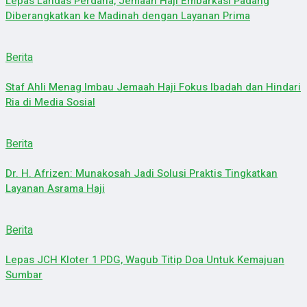
Lepas Landas Perdana, Jemaah Haji Embarkasi Padang
Diberangkatkan ke Madinah dengan Layanan Prima
Berita
Staf Ahli Menag Imbau Jemaah Haji Fokus Ibadah dan Hindari
Ria di Media Sosial
Berita
Dr. H. Afrizen: Munakosah Jadi Solusi Praktis Tingkatkan
Layanan Asrama Haji
Berita
Lepas JCH Kloter 1 PDG, Wagub Titip Doa Untuk Kemajuan
Sumbar