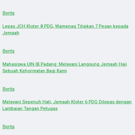
Berita
Lepas JCH Kloter 8 PDG, Wamenag Titipkan 7 Pesan kepada
Jemaah
Berita
Mahasiswa UIN IB Padang: Melayani Langsung Jemaah Haji
Sebuah Kehormatan Bagi Kami
Berita
Melayani Sepenuh Hati, Jemaah Kloter 6 PDG Dilepas dengan
Lambaian Tangan Petugas
Berita