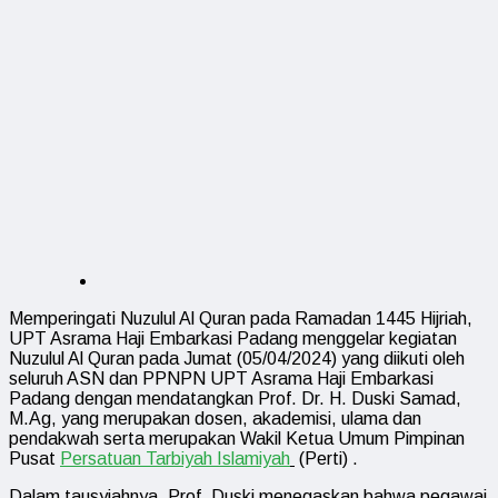
Memperingati Nuzulul Al Quran pada Ramadan 1445 Hijriah,
UPT Asrama Haji Embarkasi Padang menggelar kegiatan
Nuzulul Al Quran pada Jumat (05/04/2024) yang diikuti oleh
seluruh ASN dan PPNPN UPT Asrama Haji Embarkasi
Padang dengan mendatangkan Prof. Dr. H. Duski Samad,
M.Ag, yang merupakan dosen, akademisi, ulama dan
pendakwah serta merupakan Wakil Ketua Umum Pimpinan
Pusat
Persatuan Tarbiyah Islamiyah
(Perti) .
Dalam tausyiahnya, Prof. Duski menegaskan bahwa pegawai