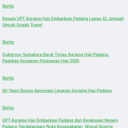
Berita
Kepala UPT Asrama Haji Embarkasi Padang Lepas 42 Jemaah
Umrah Urwah Travel
Berita
Gubernur Sumatera Barat Tinjau Asrama Haji Padang,
Pastikan Kesiapan Pelayanan Haji 2026
Berita
IAI Yasni Bungo Apresiasi Layanan Asrama Haji Padang
Berita
UPT Asrama Haji Embarkasi Padang dan Kejaksaan Negeri
Padang Tandatangani Nota Kesepakatan: Wujud Sinergi