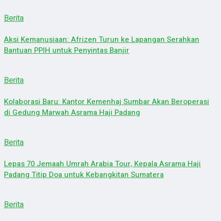
Berita
Aksi Kemanusiaan: Afrizen Turun ke Lapangan Serahkan
Bantuan PPIH untuk Penyintas Banjir
Berita
Kolaborasi Baru: Kantor Kemenhaj Sumbar Akan Beroperasi
di Gedung Marwah Asrama Haji Padang
Berita
Lepas 70 Jemaah Umrah Arabia Tour, Kepala Asrama Haji
Padang Titip Doa untuk Kebangkitan Sumatera
Berita