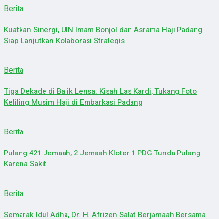
Berita
Kuatkan Sinergi, UIN Imam Bonjol dan Asrama Haji Padang
Siap Lanjutkan Kolaborasi Strategis
Berita
Tiga Dekade di Balik Lensa: Kisah Las Kardi, Tukang Foto
Keliling Musim Haji di Embarkasi Padang
Berita
Pulang 421 Jemaah, 2 Jemaah Kloter 1 PDG Tunda Pulang
Karena Sakit
Berita
Semarak Idul Adha, Dr. H. Afrizen Salat Berjamaah Bersama