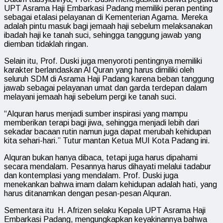
UPT Asrama Haji Embarkasi Padang memiliki peran penting
sebagai etalasi pelayanan di Kementerian Agama. Mereka
adalah pintu masuk bagi jemaah haji sebelum melaksanakan
ibadah haji ke tanah suci, sehingga tanggung jawab yang
diemban tidaklah ringan.
Selain itu, Prof. Duski juga menyoroti pentingnya memiliki
karakter berlandaskan Al Quran yang harus dimiliki oleh
seluruh SDM di Asrama Haji Padang karena beban tanggung
jawab sebagai pelayanan umat dan garda terdepan dalam
melayani jemaah haji sebelum pergi ke tanah suci.
“Alquran harus menjadi sumber inspirasi yang mampu
memberikan terapi bagi jiwa, sehingga menjadi lebih dari
sekadar bacaan rutin namun juga dapat merubah kehidupan
kita sehari-hari.” Tutur mantan Ketua MUI Kota Padang ini.
Alquran bukan hanya dibaca, tetapi juga harus dipahami
secara mendalam. Pesannya harus dihayati melalui tadabur
dan kontemplasi yang mendalam. Prof. Duski juga
menekankan bahwa imam dalam kehidupan adalah hati, yang
harus ditanamkan dengan pesan-pesan Alquran.
Sementara itu H. Afrizen selaku Kepala UPT Asrama Haji
Embarkasi Padang, mengungkapkan keyakinannya bahwa