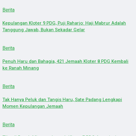
Berita
Kepulangan Kloter 9 PDG, Puji Raharjo: Haji Mabrur Adalah
Tanggung Jawab, Bukan Sekadar Gelar
Berita
Penuh Haru dan Bahagia, 421 Jemaah Kloter 8 PDG Kembali
ke Ranah Minang
Berita
Tak Hanya Peluk dan Tangis Haru, Sate Padang Lengkapi
Momen Kepulangan Jemaah
Berita