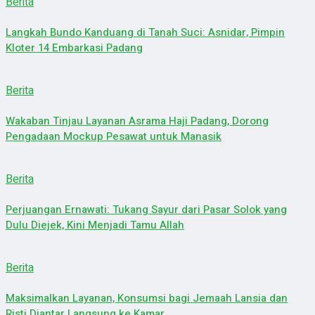
Berita
Langkah Bundo Kanduang di Tanah Suci: Asnidar, Pimpin
Kloter 14 Embarkasi Padang
Berita
Wakaban Tinjau Layanan Asrama Haji Padang, Dorong
Pengadaan Mockup Pesawat untuk Manasik
Berita
Perjuangan Ernawati: Tukang Sayur dari Pasar Solok yang
Dulu Diejek, Kini Menjadi Tamu Allah
Berita
Maksimalkan Layanan, Konsumsi bagi Jemaah Lansia dan
Risti Diantar Langsung ke Kamar