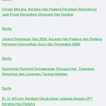
Ichsan Marsha: Asrama Haji Padang Pariaman Berpotensi
Jadi Pusat Ekosistem Ekonomi Haji Sumbar
Berita
Jelang Pelayanan Haji 2026, Asrama Haji Padang dan Padang
Pariaman Intensifkan Goro dan Perawatan BMN
Berita
Kemenhaj Perketat Pengawasan Petugas Haji, Tekankan
Integritas dan Larangan Terima Imbalan
Berita
Dr. H. Afrizen Kembali Dikukuhkan sebagai Kepala UPT
Asrama Haji Padang