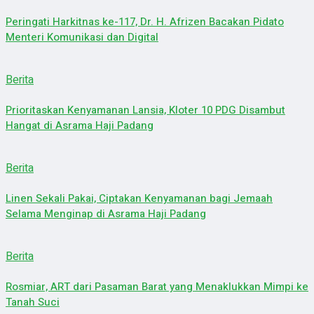
Peringati Harkitnas ke-117, Dr. H. Afrizen Bacakan Pidato
Menteri Komunikasi dan Digital
Berita
Prioritaskan Kenyamanan Lansia, Kloter 10 PDG Disambut
Hangat di Asrama Haji Padang
Berita
Linen Sekali Pakai, Ciptakan Kenyamanan bagi Jemaah
Selama Menginap di Asrama Haji Padang
Berita
Rosmiar, ART dari Pasaman Barat yang Menaklukkan Mimpi ke
Tanah Suci