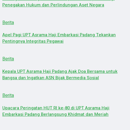
Penegakan Hukum dan Perlindungan Aset Negara
Berita
Apel Pagi UPT Asrama Haji Embarkasi Padang Tekankan
Pentingnya Integritas Pegawai
Berita
Kepala UPT Asrama Haji Padang Ajak Doa Bersama untuk
Bangsa dan Ingatkan ASN Bijak Bermedia Sosial
Berita
Upacara Peringatan HUT RI ke-80 di UPT Asrama Haji
Embarkasi Padang Berlangsung Khidmat dan Meriah