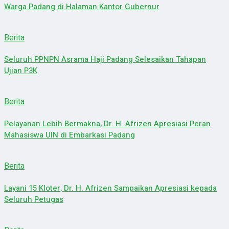
Warga Padang di Halaman Kantor Gubernur
Berita
Seluruh PPNPN Asrama Haji Padang Selesaikan Tahapan
Ujian P3K
Berita
Pelayanan Lebih Bermakna, Dr. H. Afrizen Apresiasi Peran
Mahasiswa UIN di Embarkasi Padang
Berita
Layani 15 Kloter, Dr. H. Afrizen Sampaikan Apresiasi kepada
Seluruh Petugas