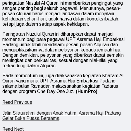
peringatan Nuzulul Al Quran ini memberikan pengingat yang
sangat penting bagi seluruh pegawai. Menurutnya, pesan-
pesan Alquran harus menjadi landasan dalam menjalani
kehidupan sehari-hari, tidak hanya dalam konteks ibadah,
tetapi juga dalam setiap aspek kehidupan.
Peringatan Nuzulul Quran ini diharapkan dapat menjadi
momentum bagi para pegawai UPT Asrama Haji Embarkasi
Padang untuk lebih mendalami pesan-pesan Alquran dan
mengaplikasikannya dalam pelayanan kepada jemaah haji.
Dengan demikian, pelayanan yang diberikan dapat semakin
meningkat dan berkualitas, sesuai dengan nilai-nilai yang
terkandung dalam Alquran.
Pada momentum ini, juga dilaksanakan kegiatan Khatam Al
Quran yang mana UPT Asrama Haji Embarkasi Padang
selama bulan Ramadan melaksanakan kegiatan Tadarus
dengan program One Day One Juz.
(HumPro)
Read Previous
Jalin Silaturahmi dengan Anak Yatim, Asrama Haji Padang
Gelar Buka Puasa Bersama
Read Next