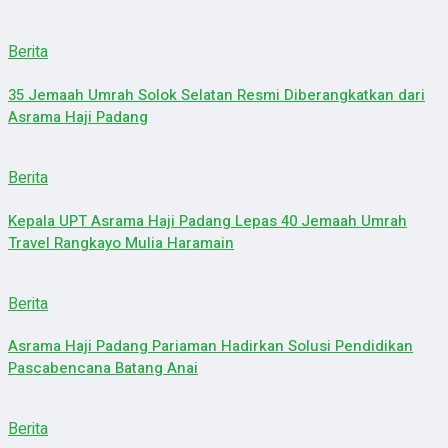
Berita
35 Jemaah Umrah Solok Selatan Resmi Diberangkatkan dari
Asrama Haji Padang
Berita
Kepala UPT Asrama Haji Padang Lepas 40 Jemaah Umrah
Travel Rangkayo Mulia Haramain
Berita
Asrama Haji Padang Pariaman Hadirkan Solusi Pendidikan
Pascabencana Batang Anai
Berita