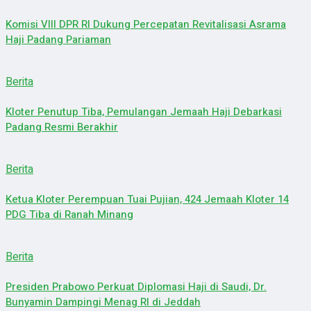
Komisi VIII DPR RI Dukung Percepatan Revitalisasi Asrama
Haji Padang Pariaman
Berita
Kloter Penutup Tiba, Pemulangan Jemaah Haji Debarkasi
Padang Resmi Berakhir
Berita
Ketua Kloter Perempuan Tuai Pujian, 424 Jemaah Kloter 14
PDG Tiba di Ranah Minang
Berita
Presiden Prabowo Perkuat Diplomasi Haji di Saudi, Dr.
Bunyamin Dampingi Menag RI di Jeddah