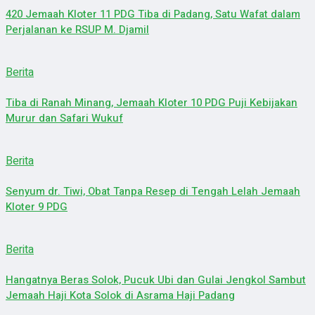
420 Jemaah Kloter 11 PDG Tiba di Padang, Satu Wafat dalam
Perjalanan ke RSUP M. Djamil
Berita
Tiba di Ranah Minang, Jemaah Kloter 10 PDG Puji Kebijakan
Murur dan Safari Wukuf
Berita
Senyum dr. Tiwi, Obat Tanpa Resep di Tengah Lelah Jemaah
Kloter 9 PDG
Berita
Hangatnya Beras Solok, Pucuk Ubi dan Gulai Jengkol Sambut
Jemaah Haji Kota Solok di Asrama Haji Padang