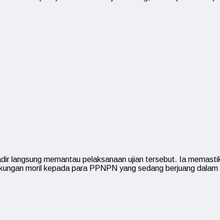
dir langsung memantau pelaksanaan ujian tersebut. Ia memastik
dukungan moril kepada para PPNPN yang sedang berjuang dalam 