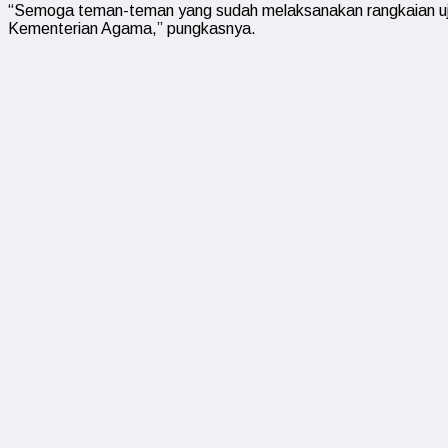
“Semoga teman-teman yang sudah melaksanakan rangkaian ujia
Kementerian Agama,” pungkasnya.