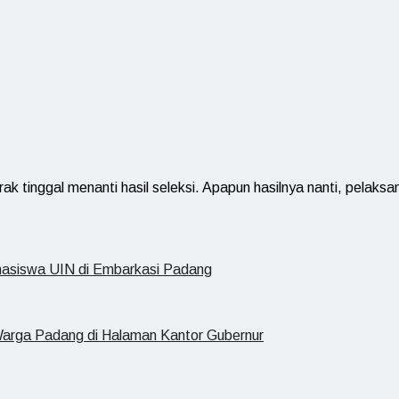
rak tinggal menanti hasil seleksi. Apapun hasilnya nanti, pelak
ahasiswa UIN di Embarkasi Padang
 Warga Padang di Halaman Kantor Gubernur