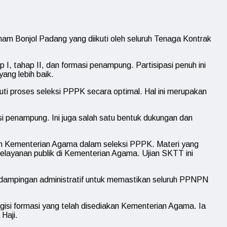
am Bonjol Padang yang diikuti oleh seluruh Tenaga Kontrak
 I, tahap II, dan formasi penampung. Partisipasi penuh ini
ang lebih baik.
ti proses seleksi PPPK secara optimal. Hal ini merupakan
 penampung. Ini juga salah satu bentuk dukungan dan
an Kementerian Agama dalam seleksi PPPK. Materi yang
elayanan publik di Kementerian Agama. Ujian SKTT ini
ndampingan administratif untuk memastikan seluruh PPNPN
ngisi formasi yang telah disediakan Kementerian Agama. Ia
Haji.