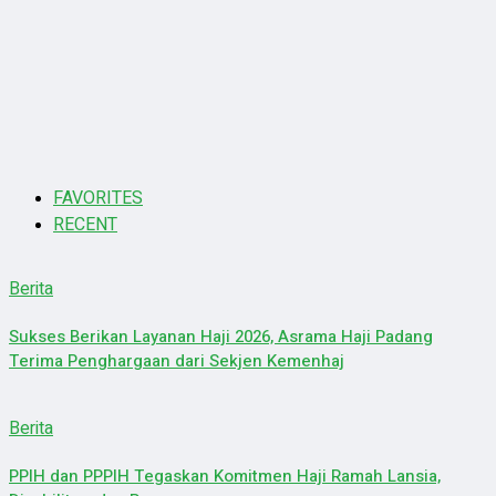
FAVORITES
RECENT
Berita
Sukses Berikan Layanan Haji 2026, Asrama Haji Padang
Terima Penghargaan dari Sekjen Kemenhaj
Berita
PPIH dan PPPIH Tegaskan Komitmen Haji Ramah Lansia,