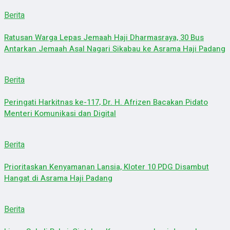
Berita
Ratusan Warga Lepas Jemaah Haji Dharmasraya, 30 Bus
Antarkan Jemaah Asal Nagari Sikabau ke Asrama Haji Padang
Berita
Peringati Harkitnas ke-117, Dr. H. Afrizen Bacakan Pidato
Menteri Komunikasi dan Digital
Berita
Prioritaskan Kenyamanan Lansia, Kloter 10 PDG Disambut
Hangat di Asrama Haji Padang
Berita