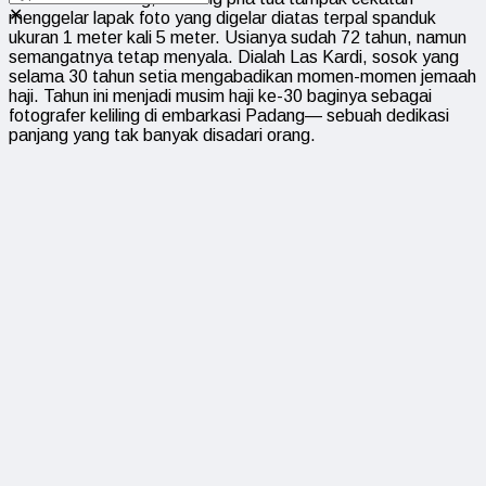
✕
menggelar lapak foto yang digelar diatas terpal spanduk
ukuran 1 meter kali 5 meter. Usianya sudah 72 tahun, namun
semangatnya tetap menyala. Dialah Las Kardi, sosok yang
selama 30 tahun setia mengabadikan momen-momen jemaah
haji. Tahun ini menjadi musim haji ke-30 baginya sebagai
fotografer keliling di embarkasi Padang— sebuah dedikasi
panjang yang tak banyak disadari orang.