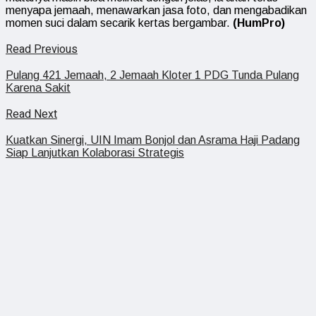
menyapa jemaah, menawarkan jasa foto, dan mengabadikan
momen suci dalam secarik kertas bergambar.
(HumPro)
Read Previous
Pulang 421 Jemaah, 2 Jemaah Kloter 1 PDG Tunda Pulang
Karena Sakit
Read Next
Kuatkan Sinergi, UIN Imam Bonjol dan Asrama Haji Padang
Siap Lanjutkan Kolaborasi Strategis