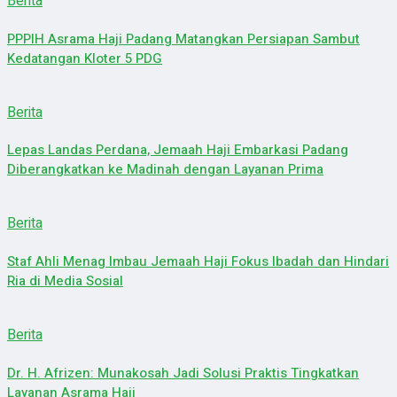
Berita
PPPIH Asrama Haji Padang Matangkan Persiapan Sambut
Kedatangan Kloter 5 PDG
Berita
Lepas Landas Perdana, Jemaah Haji Embarkasi Padang
Diberangkatkan ke Madinah dengan Layanan Prima
Berita
Staf Ahli Menag Imbau Jemaah Haji Fokus Ibadah dan Hindari
Ria di Media Sosial
Berita
Dr. H. Afrizen: Munakosah Jadi Solusi Praktis Tingkatkan
Layanan Asrama Haji