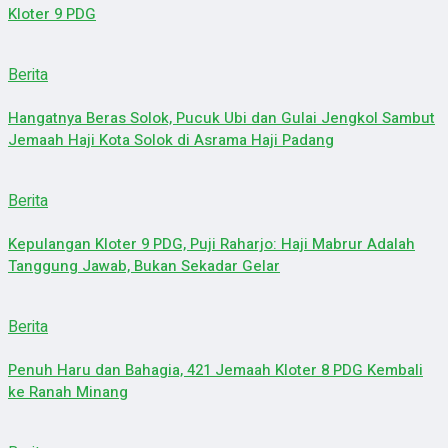
Kloter 9 PDG
Berita
Hangatnya Beras Solok, Pucuk Ubi dan Gulai Jengkol Sambut
Jemaah Haji Kota Solok di Asrama Haji Padang
Berita
Kepulangan Kloter 9 PDG, Puji Raharjo: Haji Mabrur Adalah
Tanggung Jawab, Bukan Sekadar Gelar
Berita
Penuh Haru dan Bahagia, 421 Jemaah Kloter 8 PDG Kembali
ke Ranah Minang