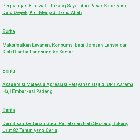
Perjuangan Ernawati: Tukang Sayur dari Pasar Solok yang
Dulu Diejek, Kini Menjadi Tamu Allah
Berita
Maksimalkan Layanan, Konsumsi bagi Jemaah Lansia dan
Risti Diantar Langsung ke Kamar
Berita
Akademisi Malaysia Apresiasi Pelayanan Haji di UPT Asrama
Haji Embarkasi Padang
Berita
Dari Bisati ke Tanah Suci: Perjalanan Hati Seorang Tukang
Urut 82 Tahun yang Ceria