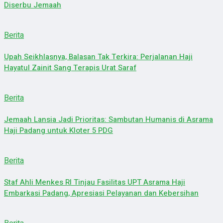
Diserbu Jemaah
Berita
Upah Seikhlasnya, Balasan Tak Terkira: Perjalanan Haji
Hayatul Zainit Sang Terapis Urat Saraf
Berita
Jemaah Lansia Jadi Prioritas: Sambutan Humanis di Asrama
Haji Padang untuk Kloter 5 PDG
Berita
Staf Ahli Menkes RI Tinjau Fasilitas UPT Asrama Haji
Embarkasi Padang, Apresiasi Pelayanan dan Kebersihan