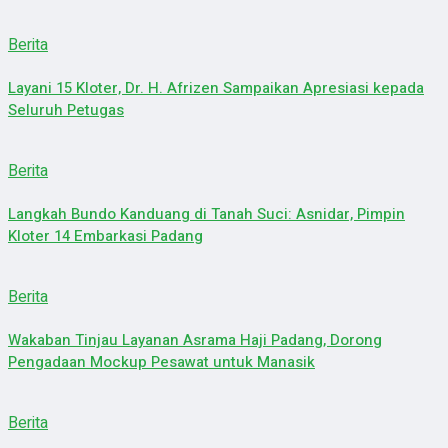
Berita
Layani 15 Kloter, Dr. H. Afrizen Sampaikan Apresiasi kepada
Seluruh Petugas
Berita
Langkah Bundo Kanduang di Tanah Suci: Asnidar, Pimpin
Kloter 14 Embarkasi Padang
Berita
Wakaban Tinjau Layanan Asrama Haji Padang, Dorong
Pengadaan Mockup Pesawat untuk Manasik
Berita