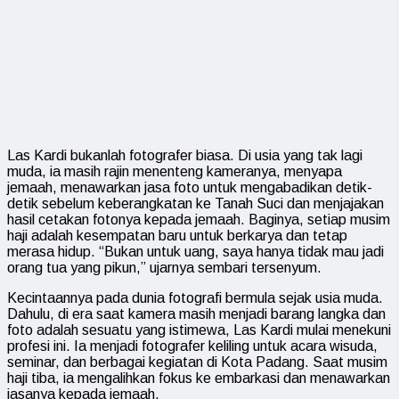
Las Kardi bukanlah fotografer biasa. Di usia yang tak lagi
muda, ia masih rajin menenteng kameranya, menyapa
jemaah, menawarkan jasa foto untuk mengabadikan detik-
detik sebelum keberangkatan ke Tanah Suci dan menjajakan
hasil cetakan fotonya kepada jemaah. Baginya, setiap musim
haji adalah kesempatan baru untuk berkarya dan tetap
merasa hidup. “Bukan untuk uang, saya hanya tidak mau jadi
orang tua yang pikun,” ujarnya sembari tersenyum.
Kecintaannya pada dunia fotografi bermula sejak usia muda.
Dahulu, di era saat kamera masih menjadi barang langka dan
foto adalah sesuatu yang istimewa, Las Kardi mulai menekuni
profesi ini. Ia menjadi fotografer keliling untuk acara wisuda,
seminar, dan berbagai kegiatan di Kota Padang. Saat musim
haji tiba, ia mengalihkan fokus ke embarkasi dan menawarkan
jasanya kepada jemaah.