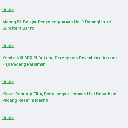
Berita
Menag RI: Belajar Penyelenggaraan Haji? Datanglah ke
Sumatera Barat!
Berita
Komisi VIII DPR RI Dukung Percepatan Revitalisasi Asrama
Haji Padang Pariaman
Berita
Kloter Penutup Tiba, Pemulangan Jemaah Haji Debarkasi
Padang Resmi Berakhir
Berita