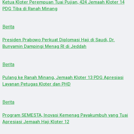
Ketua Kloter Perempuan Tuai Pujian, 424 Jemaah Kloter 14
PDG Tiba di Ranah Minang
Berita
Presiden Prabowo Perkuat Diplomasi Haji di Saudi, Dr.
Bunyamin Dampingi Menag RI di Jeddah
Berita
Pulang ke Ranah Minang, Jemaah Kloter 13 PDG Apresiasi
Layanan Petugas Kloter dan PHD
Berita
Program SEMESTA, Inovasi Kemenag Payakumbuh yang Tuai
Apresiasi Jemaah Haji Kloter 12