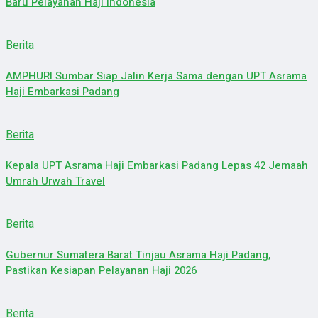
Baru Pelayanan Haji Indonesia
Berita
AMPHURI Sumbar Siap Jalin Kerja Sama dengan UPT Asrama
Haji Embarkasi Padang
Berita
Kepala UPT Asrama Haji Embarkasi Padang Lepas 42 Jemaah
Umrah Urwah Travel
Berita
Gubernur Sumatera Barat Tinjau Asrama Haji Padang,
Pastikan Kesiapan Pelayanan Haji 2026
Berita