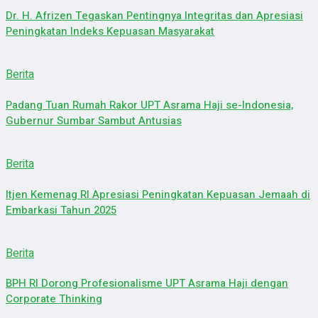
Dr. H. Afrizen Tegaskan Pentingnya Integritas dan Apresiasi
Peningkatan Indeks Kepuasan Masyarakat
Berita
Padang Tuan Rumah Rakor UPT Asrama Haji se-Indonesia,
Gubernur Sumbar Sambut Antusias
Berita
Itjen Kemenag RI Apresiasi Peningkatan Kepuasan Jemaah di
Embarkasi Tahun 2025
Berita
BPH RI Dorong Profesionalisme UPT Asrama Haji dengan
Corporate Thinking