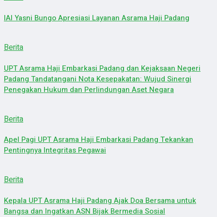
IAI Yasni Bungo Apresiasi Layanan Asrama Haji Padang
Berita
UPT Asrama Haji Embarkasi Padang dan Kejaksaan Negeri
Padang Tandatangani Nota Kesepakatan: Wujud Sinergi
Penegakan Hukum dan Perlindungan Aset Negara
Berita
Apel Pagi UPT Asrama Haji Embarkasi Padang Tekankan
Pentingnya Integritas Pegawai
Berita
Kepala UPT Asrama Haji Padang Ajak Doa Bersama untuk
Bangsa dan Ingatkan ASN Bijak Bermedia Sosial