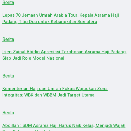
Berita
Lepas 70 Jemaah Umrah Arabia Tour, Kepala Asrama Haji
Padang Titip Doa untuk Kebangkitan Sumatera
Berita
Irjen Zainal Abidin Apresiasi Terobosan Asrama Haji Padang,
Siap Jadi Role Model Nasional
Berita
Kementerian Haji dan Umrah Fokus Wujudkan Zona
Integritas: WBK dan WBBM Jadi Target Utama
Berita
Abdillah : SDM Asrama Haji Harus Naik Kelas, Menjadi Wajah