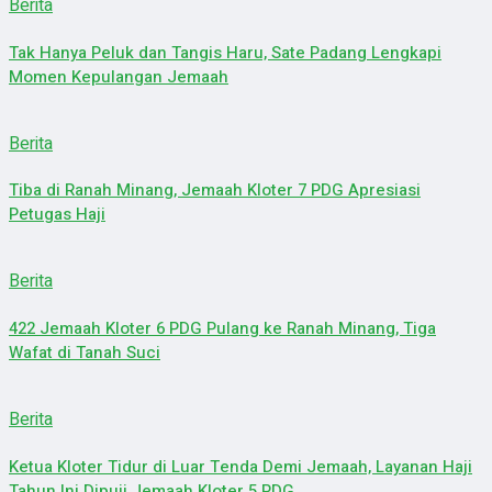
Berita
Tak Hanya Peluk dan Tangis Haru, Sate Padang Lengkapi
Momen Kepulangan Jemaah
Berita
Tiba di Ranah Minang, Jemaah Kloter 7 PDG Apresiasi
Petugas Haji
Berita
422 Jemaah Kloter 6 PDG Pulang ke Ranah Minang, Tiga
Wafat di Tanah Suci
Berita
Ketua Kloter Tidur di Luar Tenda Demi Jemaah, Layanan Haji
Tahun Ini Dipuji Jemaah Kloter 5 PDG