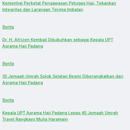
Kemenhaj Perketat Pengawasan Petugas Haji, Tekankan
Integritas dan Larangan Terima Imbalan
Berita
Dr. H. Afrizen Kembali Dikukuhkan sebagai Kepala UPT
Asrama Haji Padang
Berita
35 Jemaah Umrah Solok Selatan Resmi Diberangkatkan dari
Asrama Haji Padang
Berita
Kepala UPT Asrama Haji Padang Lepas 40 Jemaah Umrah
Travel Rangkayo Mulia Haramain