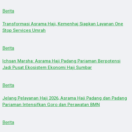
Berita
Transformasi Asrama Haji, Kemenhaj Siapkan Layanan One
Stop Services Umrah
Berita
Ichsan Marsha: Asrama Haji Padang Pariaman Berpotensi
Jadi Pusat Ekosistem Ekonomi Haji Sumbar
Berita
Jelang Pelayanan Haji 2026, Asrama Haji Padang dan Padang
Pariaman Intensifkan Goro dan Perawatan BMN
Berita