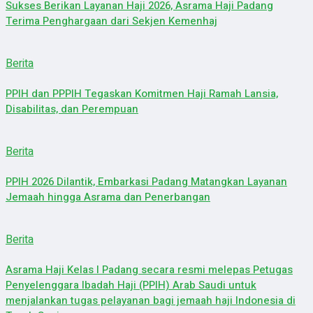
Sukses Berikan Layanan Haji 2026, Asrama Haji Padang
Terima Penghargaan dari Sekjen Kemenhaj
Berita
PPIH dan PPPIH Tegaskan Komitmen Haji Ramah Lansia,
Disabilitas, dan Perempuan
Berita
PPIH 2026 Dilantik, Embarkasi Padang Matangkan Layanan
Jemaah hingga Asrama dan Penerbangan
Berita
Asrama Haji Kelas I Padang secara resmi melepas Petugas
Penyelenggara Ibadah Haji (PPIH) Arab Saudi untuk
menjalankan tugas pelayanan bagi jemaah haji Indonesia di