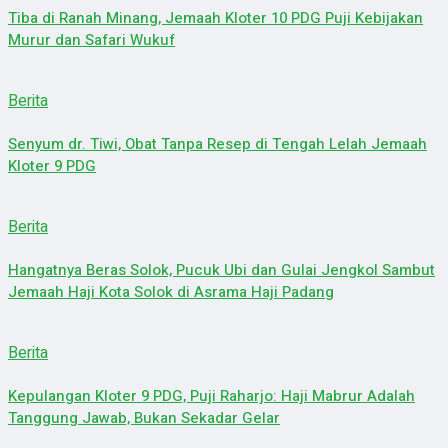
Tiba di Ranah Minang, Jemaah Kloter 10 PDG Puji Kebijakan
Murur dan Safari Wukuf
Berita
Senyum dr. Tiwi, Obat Tanpa Resep di Tengah Lelah Jemaah
Kloter 9 PDG
Berita
Hangatnya Beras Solok, Pucuk Ubi dan Gulai Jengkol Sambut
Jemaah Haji Kota Solok di Asrama Haji Padang
Berita
Kepulangan Kloter 9 PDG, Puji Raharjo: Haji Mabrur Adalah
Tanggung Jawab, Bukan Sekadar Gelar