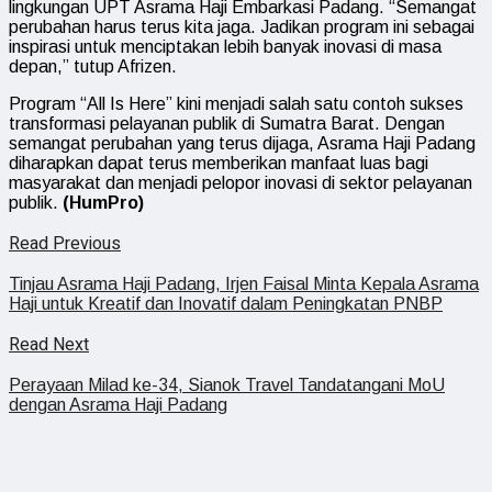
lingkungan UPT Asrama Haji Embarkasi Padang. “Semangat
perubahan harus terus kita jaga. Jadikan program ini sebagai
inspirasi untuk menciptakan lebih banyak inovasi di masa
depan,” tutup Afrizen.
Program “All Is Here” kini menjadi salah satu contoh sukses
transformasi pelayanan publik di Sumatra Barat. Dengan
semangat perubahan yang terus dijaga, Asrama Haji Padang
diharapkan dapat terus memberikan manfaat luas bagi
masyarakat dan menjadi pelopor inovasi di sektor pelayanan
publik.
(HumPro)
Read Previous
Tinjau Asrama Haji Padang, Irjen Faisal Minta Kepala Asrama
Haji untuk Kreatif dan Inovatif dalam Peningkatan PNBP
Read Next
Perayaan Milad ke-34, Sianok Travel Tandatangani MoU
dengan Asrama Haji Padang