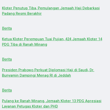
Kloter Penutup Tiba, Pemulangan Jemaah Haji Debarkasi
Padang Resmi Berakhir
Berita
Ketua Kloter Perempuan Tuai Pujian, 424 Jemaah Kloter 14
PDG Tiba di Ranah Minang
Berita
Presiden Prabowo Perkuat Diplomasi Haji di Saudi, Dr.
Bunyamin Dampingi Menag RI di Jeddah
Berita
Pulang ke Ranah Minang, Jemaah Kloter 13 PDG Apresiasi
Layanan Petugas Kloter dan PHD