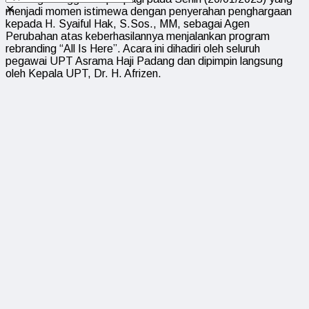
✕
menjadi momen istimewa dengan penyerahan penghargaan
kepada H. Syaiful Hak, S.Sos., MM, sebagai Agen
Perubahan atas keberhasilannya menjalankan program
rebranding “All Is Here”. Acara ini dihadiri oleh seluruh
pegawai UPT Asrama Haji Padang dan dipimpin langsung
oleh Kepala UPT, Dr. H. Afrizen.