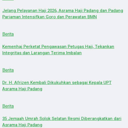
Jelang Pelayanan Haji 2026, Asrama Haji Padang dan Padang
Pariaman Intensifkan Goro dan Perawatan BMN
Berita
Kemenhaj Perketat Pengawasan Petugas Haji, Tekankan
Integritas dan Larangan Terima Imbalan
Berita
Dr. H. Afrizen Kembali Dikukuhkan sebagai Kepala UPT
Asrama Haji Padang
Berita
35 Jemaah Umrah Solok Selatan Resmi Diberangkatkan dari
Asrama Haji Padang