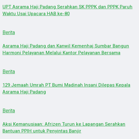
UPT Asrama Haji Padang Serahkan SK PPPK dan PPPK Paruh
Waktu Usai Upacara HAB ke-80
Berita
Asrama Haji Padang dan Kanwil Kemenhaj Sumbar Bangun
Harmoni Pelayanan Melalui Kantor Pelayanan Bersama
Berita
129 Jemaah Umrah PT Bumi Madinah Insani Dilepas Kepala
Asrama Haji Padang
Berita
Aksi Kemanusiaan: Afrizen Turun ke Lapangan Serahkan
Bantuan PPIH untuk Penyintas Banjir