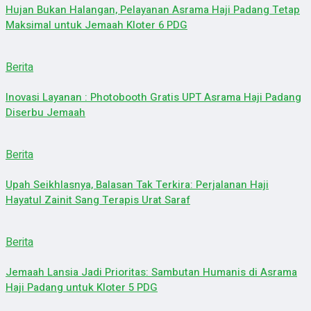
Hujan Bukan Halangan, Pelayanan Asrama Haji Padang Tetap
Maksimal untuk Jemaah Kloter 6 PDG
Berita
Inovasi Layanan : Photobooth Gratis UPT Asrama Haji Padang
Diserbu Jemaah
Berita
Upah Seikhlasnya, Balasan Tak Terkira: Perjalanan Haji
Hayatul Zainit Sang Terapis Urat Saraf
Berita
Jemaah Lansia Jadi Prioritas: Sambutan Humanis di Asrama
Haji Padang untuk Kloter 5 PDG