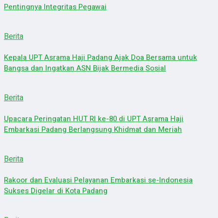
Pentingnya Integritas Pegawai
Berita
Kepala UPT Asrama Haji Padang Ajak Doa Bersama untuk
Bangsa dan Ingatkan ASN Bijak Bermedia Sosial
Berita
Upacara Peringatan HUT RI ke-80 di UPT Asrama Haji
Embarkasi Padang Berlangsung Khidmat dan Meriah
Berita
Rakoor dan Evaluasi Pelayanan Embarkasi se-Indonesia
Sukses Digelar di Kota Padang