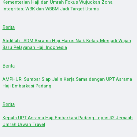
Kementerian Haji dan Umrah Fokus Wujudkan Zona
Integritas: WBK dan WBBM Jadi Target Utama
Berita
Abdillah : SDM Asrama Haji Harus Naik Kelas, Menjadi Wajah
Baru Pelayanan Haji Indonesia
Berita
AMPHURI Sumbar Siap Jalin Kerja Sama dengan UPT Asrama
Haji Embarkasi Padang
Berita
Kepala UPT Asrama Haji Embarkasi Padang Lepas 42 Jemaah
Umrah Urwah Travel