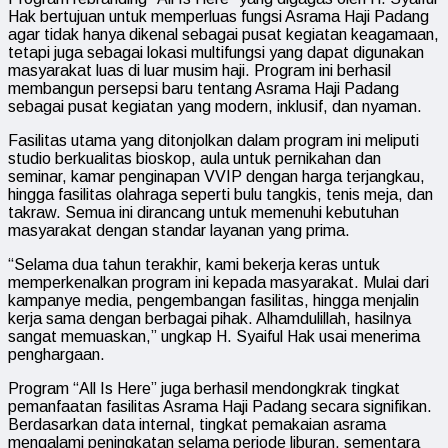
Hak bertujuan untuk memperluas fungsi Asrama Haji Padang
agar tidak hanya dikenal sebagai pusat kegiatan keagamaan,
tetapi juga sebagai lokasi multifungsi yang dapat digunakan
masyarakat luas di luar musim haji. Program ini berhasil
membangun persepsi baru tentang Asrama Haji Padang
sebagai pusat kegiatan yang modern, inklusif, dan nyaman.
Fasilitas utama yang ditonjolkan dalam program ini meliputi
studio berkualitas bioskop, aula untuk pernikahan dan
seminar, kamar penginapan VVIP dengan harga terjangkau,
hingga fasilitas olahraga seperti bulu tangkis, tenis meja, dan
takraw. Semua ini dirancang untuk memenuhi kebutuhan
masyarakat dengan standar layanan yang prima.
“Selama dua tahun terakhir, kami bekerja keras untuk
memperkenalkan program ini kepada masyarakat. Mulai dari
kampanye media, pengembangan fasilitas, hingga menjalin
kerja sama dengan berbagai pihak. Alhamdulillah, hasilnya
sangat memuaskan,” ungkap H. Syaiful Hak usai menerima
penghargaan.
Program “All Is Here” juga berhasil mendongkrak tingkat
pemanfaatan fasilitas Asrama Haji Padang secara signifikan.
Berdasarkan data internal, tingkat pemakaian asrama
mengalami peningkatan selama periode liburan, sementara