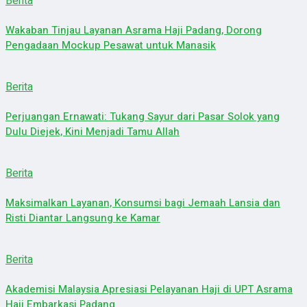
Berita
Wakaban Tinjau Layanan Asrama Haji Padang, Dorong
Pengadaan Mockup Pesawat untuk Manasik
Berita
Perjuangan Ernawati: Tukang Sayur dari Pasar Solok yang
Dulu Diejek, Kini Menjadi Tamu Allah
Berita
Maksimalkan Layanan, Konsumsi bagi Jemaah Lansia dan
Risti Diantar Langsung ke Kamar
Berita
Akademisi Malaysia Apresiasi Pelayanan Haji di UPT Asrama
Haji Embarkasi Padang