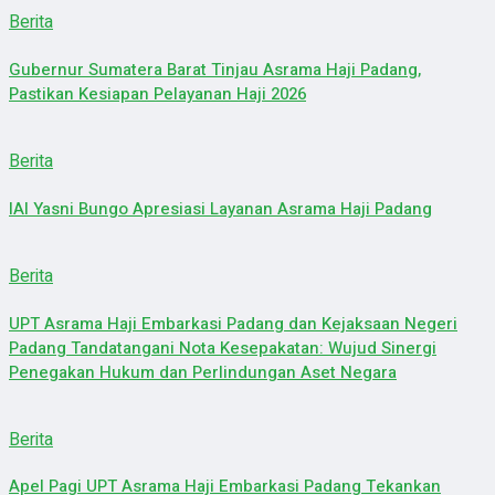
Berita
Gubernur Sumatera Barat Tinjau Asrama Haji Padang,
Pastikan Kesiapan Pelayanan Haji 2026
Berita
IAI Yasni Bungo Apresiasi Layanan Asrama Haji Padang
Berita
UPT Asrama Haji Embarkasi Padang dan Kejaksaan Negeri
Padang Tandatangani Nota Kesepakatan: Wujud Sinergi
Penegakan Hukum dan Perlindungan Aset Negara
Berita
Apel Pagi UPT Asrama Haji Embarkasi Padang Tekankan