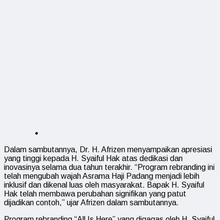
Dalam sambutannya, Dr. H. Afrizen menyampaikan apresiasi
yang tinggi kepada H. Syaiful Hak atas dedikasi dan
inovasinya selama dua tahun terakhir. “Program rebranding ini
telah mengubah wajah Asrama Haji Padang menjadi lebih
inklusif dan dikenal luas oleh masyarakat. Bapak H. Syaiful
Hak telah membawa perubahan signifikan yang patut
dijadikan contoh,” ujar Afrizen dalam sambutannya.
Program rebranding “All Is Here” yang digagas oleh H. Syaiful