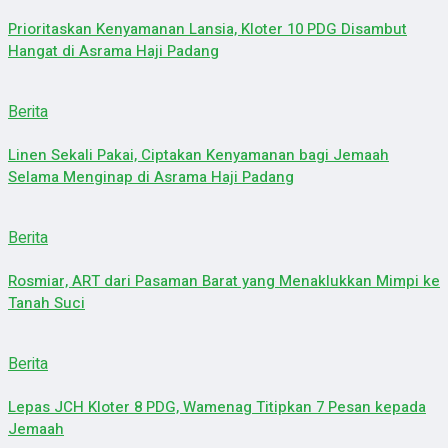
Prioritaskan Kenyamanan Lansia, Kloter 10 PDG Disambut
Hangat di Asrama Haji Padang
Berita
Linen Sekali Pakai, Ciptakan Kenyamanan bagi Jemaah
Selama Menginap di Asrama Haji Padang
Berita
Rosmiar, ART dari Pasaman Barat yang Menaklukkan Mimpi ke
Tanah Suci
Berita
Lepas JCH Kloter 8 PDG, Wamenag Titipkan 7 Pesan kepada
Jemaah