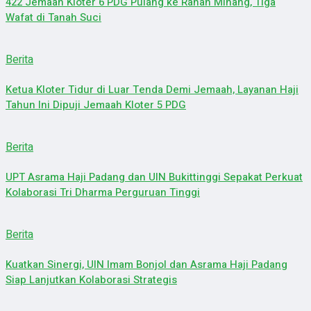
422 Jemaah Kloter 6 PDG Pulang ke Ranah Minang, Tiga
Wafat di Tanah Suci
Berita
Ketua Kloter Tidur di Luar Tenda Demi Jemaah, Layanan Haji
Tahun Ini Dipuji Jemaah Kloter 5 PDG
Berita
UPT Asrama Haji Padang dan UIN Bukittinggi Sepakat Perkuat
Kolaborasi Tri Dharma Perguruan Tinggi
Berita
Kuatkan Sinergi, UIN Imam Bonjol dan Asrama Haji Padang
Siap Lanjutkan Kolaborasi Strategis