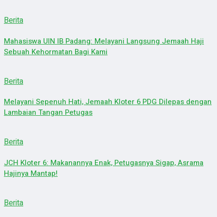
Berita
Mahasiswa UIN IB Padang: Melayani Langsung Jemaah Haji
Sebuah Kehormatan Bagi Kami
Berita
Melayani Sepenuh Hati, Jemaah Kloter 6 PDG Dilepas dengan
Lambaian Tangan Petugas
Berita
JCH Kloter 6: Makanannya Enak, Petugasnya Sigap, Asrama
Hajinya Mantap!
Berita