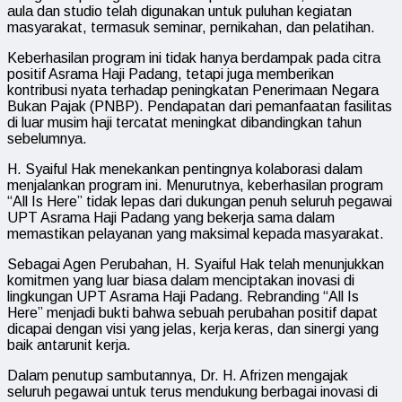
aula dan studio telah digunakan untuk puluhan kegiatan
masyarakat, termasuk seminar, pernikahan, dan pelatihan.
Keberhasilan program ini tidak hanya berdampak pada citra
positif Asrama Haji Padang, tetapi juga memberikan
kontribusi nyata terhadap peningkatan Penerimaan Negara
Bukan Pajak (PNBP). Pendapatan dari pemanfaatan fasilitas
di luar musim haji tercatat meningkat dibandingkan tahun
sebelumnya.
H. Syaiful Hak menekankan pentingnya kolaborasi dalam
menjalankan program ini. Menurutnya, keberhasilan program
“All Is Here” tidak lepas dari dukungan penuh seluruh pegawai
UPT Asrama Haji Padang yang bekerja sama dalam
memastikan pelayanan yang maksimal kepada masyarakat.
Sebagai Agen Perubahan, H. Syaiful Hak telah menunjukkan
komitmen yang luar biasa dalam menciptakan inovasi di
lingkungan UPT Asrama Haji Padang. Rebranding “All Is
Here” menjadi bukti bahwa sebuah perubahan positif dapat
dicapai dengan visi yang jelas, kerja keras, dan sinergi yang
baik antarunit kerja.
Dalam penutup sambutannya, Dr. H. Afrizen mengajak
seluruh pegawai untuk terus mendukung berbagai inovasi di