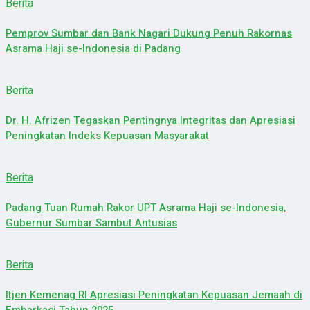
Berita
Pemprov Sumbar dan Bank Nagari Dukung Penuh Rakornas
Asrama Haji se-Indonesia di Padang
Berita
Dr. H. Afrizen Tegaskan Pentingnya Integritas dan Apresiasi
Peningkatan Indeks Kepuasan Masyarakat
Berita
Padang Tuan Rumah Rakor UPT Asrama Haji se-Indonesia,
Gubernur Sumbar Sambut Antusias
Berita
Itjen Kemenag RI Apresiasi Peningkatan Kepuasan Jemaah di
Embarkasi Tahun 2025