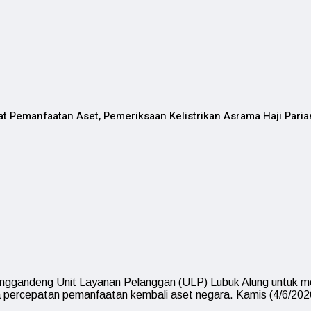
 Pemanfaatan Aset, Pemeriksaan Kelistrikan Asrama Haji Pari
nggandeng Unit Layanan Pelanggan (ULP) Lubuk Alung untuk mel
ya percepatan pemanfaatan kembali aset negara. Kamis (4/6/202