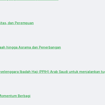
litas, dan Perempuan
maah hingga Asrama dan Penerbangan
elenggara Ibadah Haji (PPIH) Arab Saudi untuk menjalankan tug
 Momentum Berbagi