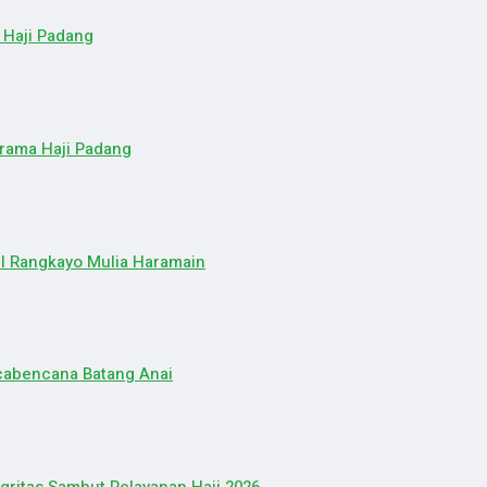
 Haji Padang
rama Haji Padang
l Rangkayo Mulia Haramain
cabencana Batang Anai