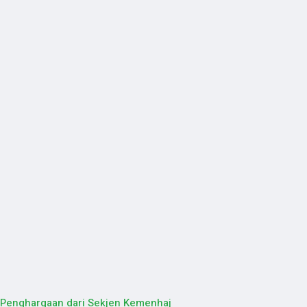
a Penghargaan dari Sekjen Kemenhaj