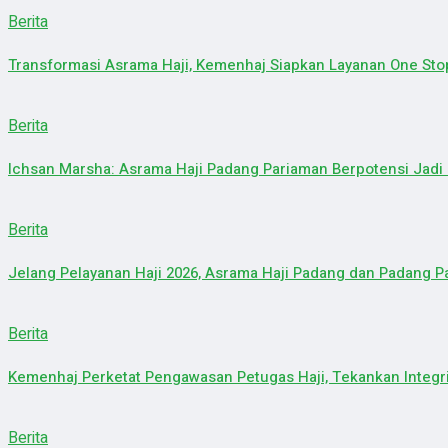
Berita
Transformasi Asrama Haji, Kemenhaj Siapkan Layanan One Sto
Berita
Ichsan Marsha: Asrama Haji Padang Pariaman Berpotensi Jadi
Berita
Jelang Pelayanan Haji 2026, Asrama Haji Padang dan Padang 
Berita
Kemenhaj Perketat Pengawasan Petugas Haji, Tekankan Integr
Berita