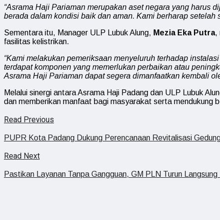
“Asrama Haji Pariaman merupakan aset negara yang harus dijag
berada dalam kondisi baik dan aman. Kami berharap setelah s
Sementara itu, Manager ULP Lubuk Alung,
Mezia Eka Putra
,
fasilitas kelistrikan.
“Kami melakukan pemeriksaan menyeluruh terhadap instalasi 
terdapat komponen yang memerlukan perbaikan atau peningkat
Asrama Haji Pariaman dapat segera dimanfaatkan kembali o
Melalui sinergi antara Asrama Haji Padang dan ULP Lubuk Alung
dan memberikan manfaat bagi masyarakat serta mendukung be
Read Previous
PUPR Kota Padang Dukung Perencanaan Revitalisasi Gedung
Read Next
Pastikan Layanan Tanpa Gangguan, GM PLN Turun Langsung Ti