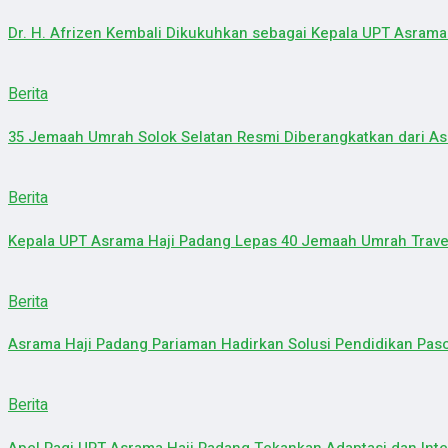
Dr. H. Afrizen Kembali Dikukuhkan sebagai Kepala UPT Asrama
Berita
35 Jemaah Umrah Solok Selatan Resmi Diberangkatkan dari As
Berita
Kepala UPT Asrama Haji Padang Lepas 40 Jemaah Umrah Trave
Berita
Asrama Haji Padang Pariaman Hadirkan Solusi Pendidikan Pas
Berita