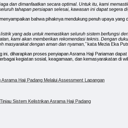
a dan dimanfaatkan secara optimal. Untuk itu, kami memastikan 
eluruh tahapan persiapan selesai, kawasan ini dapat segera d
 menyampaikan bahwa pihaknya mendukung penuh upaya yang d
listrik yang ada untuk memastikan seluruh sistem berfungsi d
an, kami akan memberikan rekomendasi teknis. Dengan dukunga
leh masyarakat dengan aman dan nyaman,”
kata Mezia Eka Put
 ini, diharapkan proses penyiapan Asrama Haji Pariaman dapat b
rbagai kegiatan sosial, keagamaan, dan kemasyarakatan di wi
 Asrama Haji Padang Melalui Assessment Lapangan
njau Sistem Kelistrikan Asrama Haji Padang