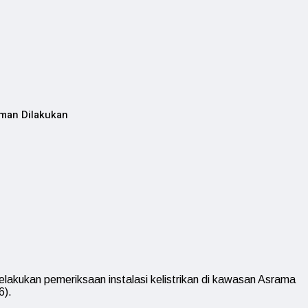
aman Dilakukan
akukan pemeriksaan instalasi kelistrikan di kawasan Asrama
6).