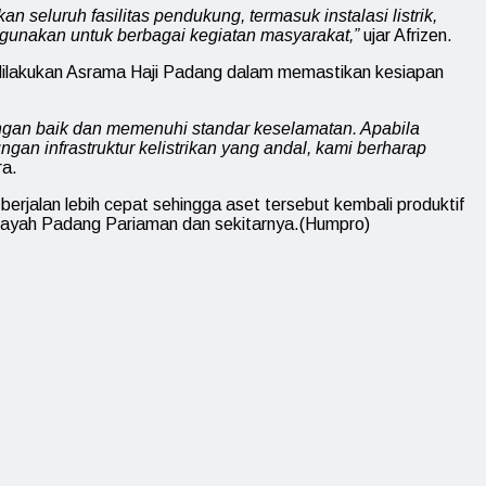
seluruh fasilitas pendukung, termasuk instalasi listrik,
igunakan untuk berbagai kegiatan masyarakat,”
ujar Afrizen.
ilakukan Asrama Haji Padang dalam memastikan kesiapan
engan baik dan memenuhi standar keselamatan. Apabila
n infrastruktur kelistrikan yang andal, kami berharap
ra.
erjalan lebih cepat sehingga aset tersebut kembali produktif
layah Padang Pariaman dan sekitarnya.(Humpro)