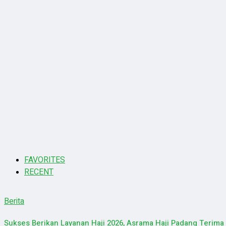
FAVORITES
RECENT
Berita
Sukses Berikan Layanan Haji 2026, Asrama Haji Padang Terim