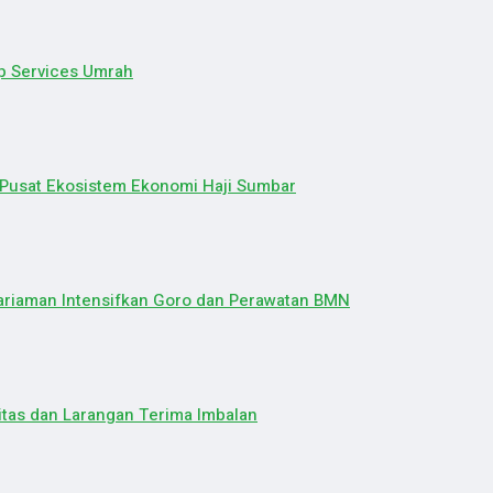
p Services Umrah
 Pusat Ekosistem Ekonomi Haji Sumbar
Pariaman Intensifkan Goro dan Perawatan BMN
itas dan Larangan Terima Imbalan