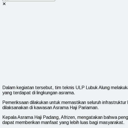
✕
Dalam kegiatan tersebut, tim teknis ULP Lubuk Alung melakukan
yang terdapat di lingkungan asrama.
Pemeriksaan dilakukan untuk memastikan seluruh infrastruktur
dilaksanakan di kawasan Asrama Haji Pariaman.
Kepala Asrama Haji Padang, Afrizen, mengatakan bahwa peng
dapat memberikan manfaat yang lebih luas bagi masyarakat.