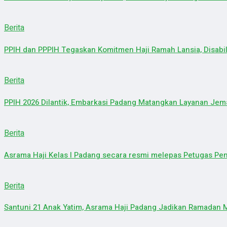
Berita
PPIH dan PPPIH Tegaskan Komitmen Haji Ramah Lansia, Disabi
Berita
PPIH 2026 Dilantik, Embarkasi Padang Matangkan Layanan Je
Berita
Asrama Haji Kelas I Padang secara resmi melepas Petugas Peny
Berita
Santuni 21 Anak Yatim, Asrama Haji Padang Jadikan Ramadan